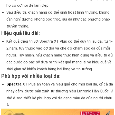
họ có cơ hội để làm đẹp
Sau điều trị, khách hàng có thể sinh hoạt bình thường, không
cần nghỉ dưỡng, không bóc tróc, sùi da như các phương pháp
truyền thống.
Hiệu quả lâu dài:
Kết quả điều trị với Spectra XT Plus có thể duy trì lâu dài, từ 1-
2 năm, tùy thuộc vào cơ địa và chế độ chăm sóc da của mỗi
người. Tuy nhiên, nếu khách hàng thực hiện đúng và điều trị đủ
các bước do bác sỹ đưa ra thì kết quả mang lại và hiệu quả về
thời gian sẽ khiến khách hàng hài lòng và tin tưởng
Phù hợp với nhiều loại da:
Spectra
XT Plus an toàn và hiệu quả cho mọi loại da, kể cả da
nhạy cảm, được sản xuất từ thương hiệu Lutronic Hàn Quốc, vì
thể được thiết kế phù hợp với đa dạng màu da của người châu
Á.