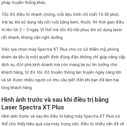
pháp truyền thống khác.
Tốc độ điều trị nhanh chóng, mỗi liệu trình chỉ mất 15-30 phút,
trái lại, khi sử dụng tẩy nốt ruồi bằng kem, thuốc thì thời gian điều
trị lên tới 3 – 5 ngày. Vì thế mà tốc độ hồi phục khi sử dụng laser
rất nhanh, không cần nghỉ dưỡng.
Việc lựa chọn máy Spectra XT Plus cho cơ sở thẩm mỹ, phòng
khám da liễu là một quyết định đúng đắn, không chỉ giúp nâng cấp
dịch vụ, đột phá kinh doanh mà còn mang lại sự tin tưởng cho
khách hàng, từ đó tốc độ truyền thông làn truyền ngày càng lớn
và sẽ được nhiều người có nhu cầu biết đến khi bạn đã làm hài
lòng khách hàng.
Hình ảnh trước và sau khi điều trị bằng
Laser Spectra XT Plus
Hình ảnh trước và sau khi điều trị bằng máy Spectra XT Plus có
thể cho thấy hiệu quả của máy trong việc điều trị nhiều vấn đề về