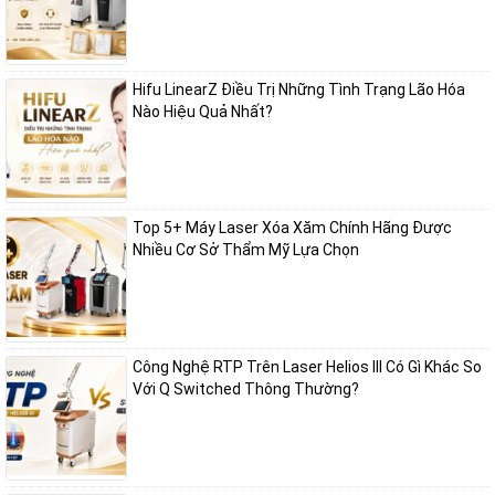
Hifu LinearZ Điều Trị Những Tình Trạng Lão Hóa
Nào Hiệu Quả Nhất?
Top 5+ Máy Laser Xóa Xăm Chính Hãng Được
Nhiều Cơ Sở Thẩm Mỹ Lựa Chọn
Công Nghệ RTP Trên Laser Helios III Có Gì Khác So
Với Q Switched Thông Thường?