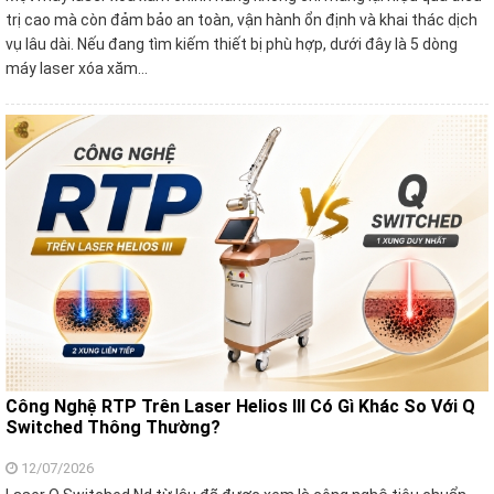
trị cao mà còn đảm bảo an toàn, vận hành ổn định và khai thác dịch
vụ lâu dài. Nếu đang tìm kiếm thiết bị phù hợp, dưới đây là 5 dòng
máy laser xóa xăm…
Công Nghệ RTP Trên Laser Helios III Có Gì Khác So Với Q
Switched Thông Thường?
12/07/2026