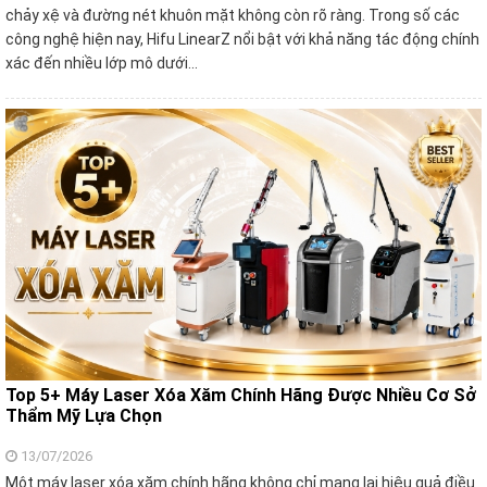
chảy xệ và đường nét khuôn mặt không còn rõ ràng. Trong số các
công nghệ hiện nay, Hifu LinearZ nổi bật với khả năng tác động chính
xác đến nhiều lớp mô dưới…
Top 5+ Máy Laser Xóa Xăm Chính Hãng Được Nhiều Cơ Sở
Thẩm Mỹ Lựa Chọn
13/07/2026
Một máy laser xóa xăm chính hãng không chỉ mang lại hiệu quả điều