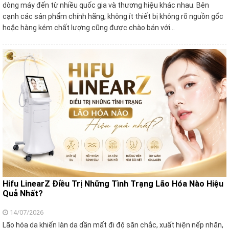
dòng máy đến từ nhiều quốc gia và thương hiệu khác nhau. Bên
cạnh các sản phẩm chính hãng, không ít thiết bị không rõ nguồn gốc
hoặc hàng kém chất lượng cũng được chào bán với…
Hifu LinearZ Điều Trị Những Tình Trạng Lão Hóa Nào Hiệu
Quả Nhất?
14/07/2026
Lão hóa da khiến làn da dần mất đi độ săn chắc, xuất hiện nếp nhăn,