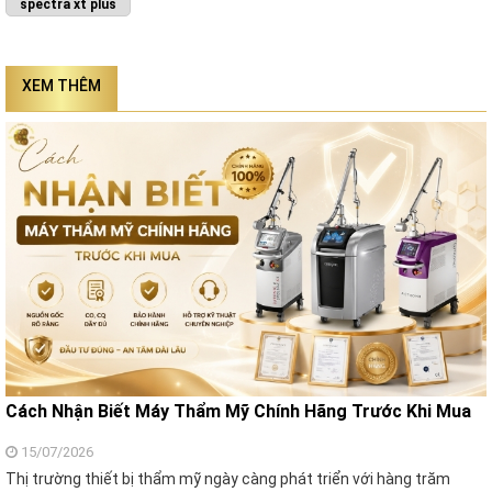
spectra xt plus
XEM THÊM
Cách Nhận Biết Máy Thẩm Mỹ Chính Hãng Trước Khi Mua
15/07/2026
Thị trường thiết bị thẩm mỹ ngày càng phát triển với hàng trăm