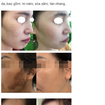
da, bao gồm: trị nám, xóa xăm, tàn nhang…