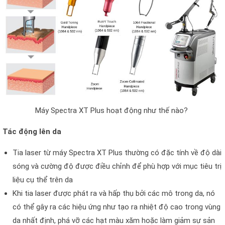
Máy Spectra XT Plus hoạt động như thế nào?
Tác động lên da
Tia laser từ máy Spectra XT Plus thường có đặc tính về độ dài
sóng và cường độ được điều chỉnh để phù hợp với mục tiêu trị
liệu cụ thể trên da
Khi tia laser được phát ra và hấp thụ bởi các mô trong da, nó
có thể gây ra các hiệu ứng như tạo ra nhiệt độ cao trong vùng
da nhất định, phá vỡ các hạt màu xăm hoặc làm giảm sự sản