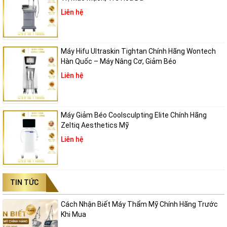
Liên hệ
Máy Hifu Ultraskin Tightan Chính Hãng Wontech
Hàn Quốc – Máy Nâng Cơ, Giảm Béo
Liên hệ
Máy Giảm Béo Coolsculpting Elite Chính Hãng
Zeltiq Aesthetics Mỹ
Liên hệ
TIN TỨC
Cách Nhận Biết Máy Thẩm Mỹ Chính Hãng Trước
Khi Mua