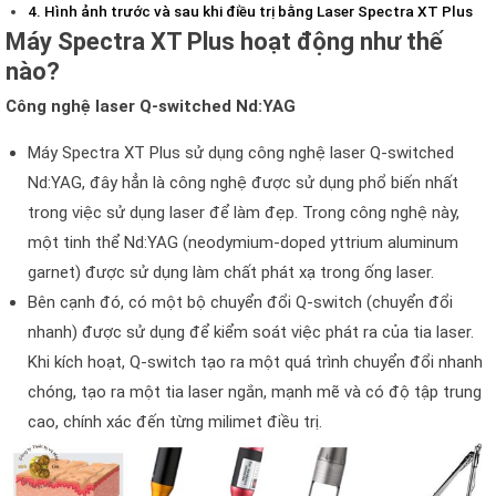
Hình ảnh trước và sau khi điều trị bằng Laser Spectra XT Plus
Máy Spectra XT Plus hoạt động như thế
nào?
Công nghệ laser Q-switched Nd:YAG
Máy Spectra XT Plus sử dụng công nghệ laser Q-switched
Nd:YAG, đây hẳn là công nghệ được sử dụng phổ biến nhất
trong việc sử dụng laser để làm đẹp. Trong công nghệ này,
một tinh thể Nd:YAG (neodymium-doped yttrium aluminum
garnet) được sử dụng làm chất phát xạ trong ống laser.
Bên cạnh đó, có một bộ chuyển đổi Q-switch (chuyển đổi
nhanh) được sử dụng để kiểm soát việc phát ra của tia laser.
Khi kích hoạt, Q-switch tạo ra một quá trình chuyển đổi nhanh
chóng, tạo ra một tia laser ngắn, mạnh mẽ và có độ tập trung
cao, chính xác đến từng milimet điều trị.