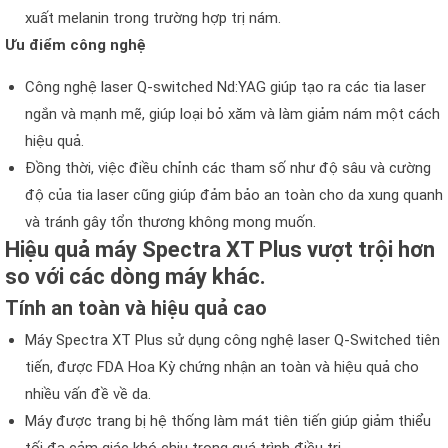
xuất melanin trong trường hợp trị nám.
Ưu điểm công nghệ
Công nghệ laser Q-switched Nd:YAG giúp tạo ra các tia laser
ngắn và mạnh mẽ, giúp loại bỏ xăm và làm giảm nám một cách
hiệu quả.
Đồng thời, việc điều chỉnh các tham số như độ sâu và cường
độ của tia laser cũng giúp đảm bảo an toàn cho da xung quanh
và tránh gây tổn thương không mong muốn.
Hiệu quả máy Spectra XT Plus vượt trội hơn
so với các dòng máy khác.
Tính an toàn và hiệu quả cao
Máy Spectra XT Plus sử dụng công nghệ laser Q-Switched tiên
tiến, được FDA Hoa Kỳ chứng nhận an toàn và hiệu quả cho
nhiều vấn đề về da.
Máy được trang bị hệ thống làm mát tiên tiến giúp giảm thiểu