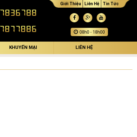
Giới Thiệu
Liên Hệ
Tin Tức
08h0 - 18h00
KHUYẾN MẠI
LIÊN HỆ