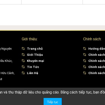
Giới thiệu:
Chính sách:
y Nguyên
Trang chủ
Hướng dẫn
Giới Thiệu
Chính sách
iều Khúc,
Khuyến mại
Chính sách
Tin Tức
Chính sách
 Hữu Cảnh,
Liên Hệ
Chính sách 
CM
ạn và thu thập dữ liệu cho quảng cáo. Bằng cách tiếp tục, bạn đồ
Tiếp tục