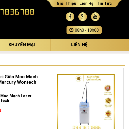
Giới Thiệu
Liên Hệ
Tin Tức
08h0 - 18h00
KHUYẾN MẠI
LIÊN HỆ
n Mao Mạch Laser
ntech
t