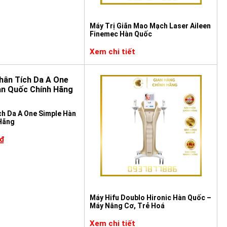
Máy Trị Giãn Mao Mạch Laser Aileen
Finemec Hàn Quốc
Xem chi tiết
ch Da A One Simple Hàn
Hãng
₫
Máy Hifu Doublo Hironic Hàn Quốc –
Máy Nâng Cơ, Trẻ Hoá
Xem chi tiết