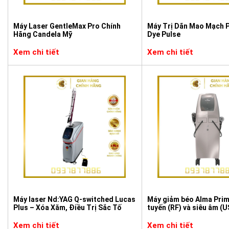
Máy Laser GentleMax Pro Chính
Máy Trị Dãn Mao Mạch P
Hãng Candela Mỹ
Dye Pulse
Xem chi tiết
Xem chi tiết
Máy laser Nd:YAG Q-switched Lucas
Máy giảm béo Alma Pri
Plus – Xóa Xăm, Điều Trị Sắc Tố
tuyến (RF) và siêu âm (U
Xem chi tiết
Xem chi tiết