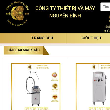
CÔNG TY THIẾT BỊ VÀ MÁY
NGUYÊN BÌNH
SẢ
CHÍ
TRANG CHỦ
GIỚI THIỆU
CÁC LOẠI MÁY KHÁC