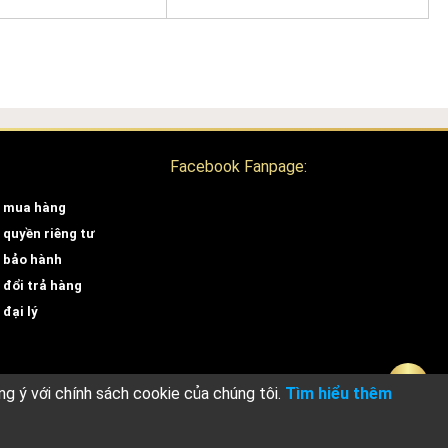
Facebook Fanpage:
 mua hàng
 quyền riêng tư
 bảo hành
 đổi trả hàng
đại lý
ng ý với chính sách cookie của chúng tôi.
Tìm hiểu thêm