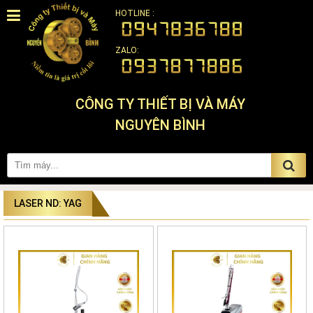
HOTLINE :
ZALO:
CÔNG TY THIẾT BỊ VÀ MÁY
NGUYÊN BÌNH
LASER ND: YAG