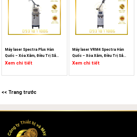
Máy laser Spectra Plus Hàn
Máy laser VRM4 Spectra Hàn
Quốc – Xóa Xăm, Điều Trị Sắc
Quốc – Xóa Xăm, Điều Trị Sắc
Tố
Tố
Xem chi tiết
Xem chi tiết
<< Trang trước