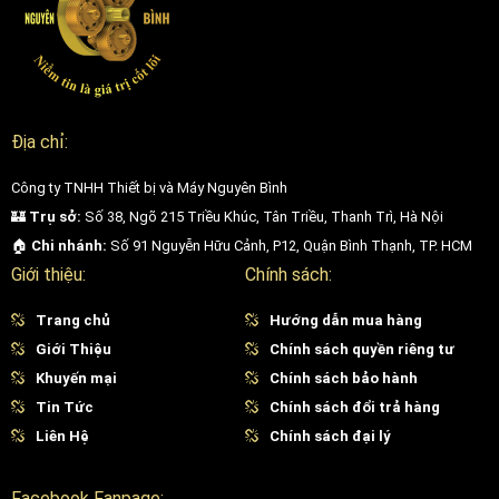
Địa chỉ:
Công ty TNHH Thiết bị và Máy Nguyên Bình
🏰
Trụ sở:
Số 38, Ngõ 215 Triều Khúc, Tân Triều, Thanh Trì, Hà Nội
🏠
Chi nhánh:
Số 91 Nguyễn Hữu Cảnh, P12, Quận Bình Thạnh, TP. HCM
Giới thiệu:
Chính sách:
Trang chủ
Hướng dẫn mua hàng
Giới Thiệu
Chính sách quyền riêng tư
Khuyến mại
Chính sách bảo hành
Tin Tức
Chính sách đổi trả hàng
Liên Hệ
Chính sách đại lý
Facebook Fanpage: