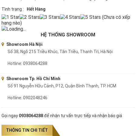
Tình trạng :
Hết Hàng
(Chưa có xếp
hạng nào)
Loading...
HỆ THỐNG SHOWROOM
Showroom Hà Nội
Số 38, Ngõ 215 Triều Khúc, Tân Triều, Thanh Trì, Hà Nội
Hotline: 0938064288
Showroom Tp. Hồ Chí Minh
Số 91 Nguyễn Hữu Cảnh, P12, Quận Bình Thạnh, TP. HCM
Hotline: 0902048246
Gọi ngay
0938064288
để nhận tư vấn trực tiếp và nhận báo giá
THÔNG TIN CHI TIẾT