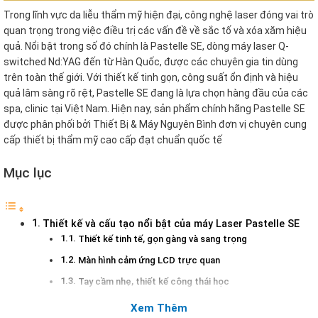
Trong lĩnh vực da liễu thẩm mỹ hiện đại, công nghệ laser đóng vai trò
quan trọng trong việc điều trị các vấn đề về sắc tố và xóa xăm hiệu
quả. Nổi bật trong số đó chính là Pastelle SE, dòng máy laser Q-
switched Nd:YAG đến từ Hàn Quốc, được các chuyên gia tin dùng
trên toàn thế giới. Với thiết kế tinh gọn, công suất ổn định và hiệu
quả lâm sàng rõ rệt, Pastelle SE đang là lựa chọn hàng đầu của các
spa, clinic tại Việt Nam. Hiện nay, sản phẩm chính hãng Pastelle SE
được phân phối bởi Thiết Bị & Máy Nguyên Bình đơn vị chuyên cung
cấp thiết bị thẩm mỹ cao cấp đạt chuẩn quốc tế
Mục lục
Thiết kế và cấu tạo nổi bật của máy Laser Pastelle SE
Thiết kế tinh tế, gọn gàng và sang trọng
Màn hình cảm ứng LCD trực quan
Tay cầm nhẹ, thiết kế công thái học
Hệ thống làm mát kép thông minh
Xem Thêm