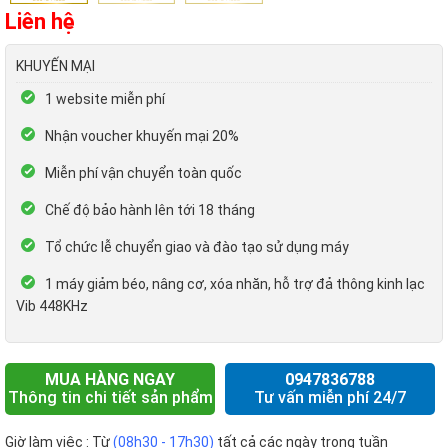
Liên hệ
KHUYẾN MẠI
1 website miễn phí
Nhận voucher khuyến mại 20%
Miễn phí vận chuyển toàn quốc
Chế độ bảo hành lên tới 18 tháng
Tổ chức lễ chuyển giao và đào tạo sử dụng máy
1 máy giảm béo, nâng cơ, xóa nhăn, hỗ trợ đả thông kinh lạc
Vib 448KHz
MUA HÀNG NGAY
0947836788
Thông tin chi tiết sản phẩm
Tư vấn miễn phí 24/7
Giờ làm việc : Từ
(08h30 - 17h30)
tất cả các ngày trong tuần