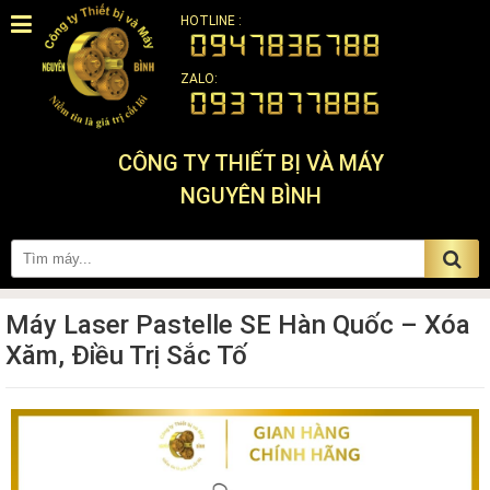
HOTLINE :
ZALO:
CÔNG TY THIẾT BỊ VÀ MÁY
NGUYÊN BÌNH
Máy Laser Pastelle SE Hàn Quốc – Xóa
Xăm, Điều Trị Sắc Tố