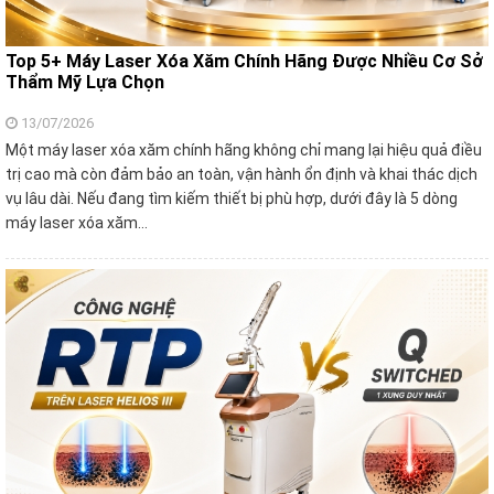
Top 5+ Máy Laser Xóa Xăm Chính Hãng Được Nhiều Cơ Sở
Thẩm Mỹ Lựa Chọn
13/07/2026
Một máy laser xóa xăm chính hãng không chỉ mang lại hiệu quả điều
trị cao mà còn đảm bảo an toàn, vận hành ổn định và khai thác dịch
vụ lâu dài. Nếu đang tìm kiếm thiết bị phù hợp, dưới đây là 5 dòng
máy laser xóa xăm…