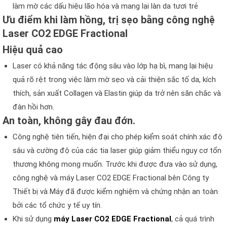
làm mờ các dấu hiệu lão hóa và mang lại làn da tươi trẻ
Ưu điểm khi làm hồng, trị sẹo bằng công nghệ
Laser CO2 EDGE Fractional
Hiệu quả cao
Laser có khả năng tác động sâu vào lớp hạ bì, mang lại hiệu
quả rõ rệt trong việc làm mờ sẹo và cải thiện sắc tố da, kích
thích, sản xuất Collagen và Elastin giúp da trở nên săn chắc và
đàn hồi hơn.
An toàn, không gây đau đớn.
Công nghệ tiên tiến, hiện đại cho phép kiểm soát chính xác độ
sâu và cường độ của các tia laser giúp giảm thiểu nguy cơ tổn
thương không mong muốn. Trước khi được đưa vào sử dụng,
công nghệ và máy Laser CO2 EDGE Fractional bên Công ty
Thiết bị và Máy đã được kiểm nghiệm và chứng nhận an toàn
bởi các tổ chức y tế uy tín.
Khi sử dụng
máy Laser CO2 EDGE Fractional
, cả quá trình