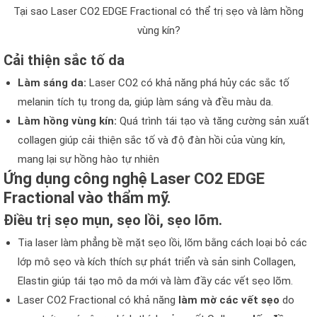
Tại sao Laser CO2 EDGE Fractional có thể trị sẹo và làm hồng
vùng kín?
Cải thiện sắc tố da
Làm sáng da:
Laser CO2 có khả năng phá hủy các sắc tố
melanin tích tụ trong da, giúp làm sáng và đều màu da.
Làm hồng vùng kín:
Quá trình tái tạo và tăng cường sản xuất
collagen giúp cải thiện sắc tố và độ đàn hồi của vùng kín,
mang lại sự hồng hào tự nhiên
Ứng dụng công nghệ Laser CO2 EDGE
Fractional vào thẩm mỹ.
Điều trị sẹo mụn, sẹo lồi, sẹo lõm.
Tia laser làm phẳng bề mặt sẹo lồi, lõm bằng cách loại bỏ các
lớp mô sẹo và kích thích sự phát triển và sản sinh Collagen,
Elastin giúp tái tạo mô da mới và làm đầy các vết sẹo lõm.
Laser CO2 Fractional có khả năng
làm mờ các vết sẹo
do