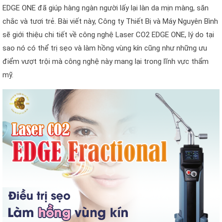
EDGE ONE đã giúp hàng ngàn người lấy lại làn da mịn màng, săn
chắc và tươi trẻ. Bài viết này, Công ty Thiết Bị và Máy Nguyên Bình
sẽ giới thiệu chi tiết về công nghệ Laser CO2 EDGE ONE, lý do tại
sao nó có thể trị sẹo và làm hồng vùng kín cũng như những ưu
điểm vượt trội mà công nghệ này mang lại trong lĩnh vực thẩm
mỹ.