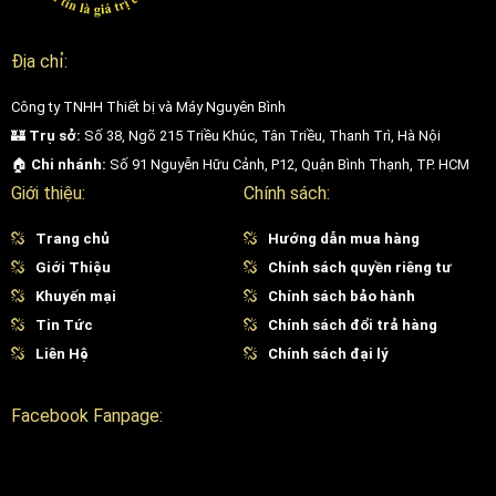
Địa chỉ:
Công ty TNHH Thiết bị và Máy Nguyên Bình
🏰
Trụ sở:
Số 38, Ngõ 215 Triều Khúc, Tân Triều, Thanh Trì, Hà Nội
🏠
Chi nhánh:
Số 91 Nguyễn Hữu Cảnh, P12, Quận Bình Thạnh, TP. HCM
Giới thiệu:
Chính sách:
Trang chủ
Hướng dẫn mua hàng
Giới Thiệu
Chính sách quyền riêng tư
Khuyến mại
Chính sách bảo hành
Tin Tức
Chính sách đổi trả hàng
Liên Hệ
Chính sách đại lý
Facebook Fanpage: