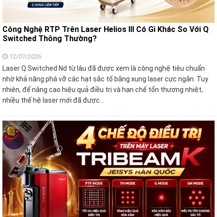
Công Nghệ RTP Trên Laser Helios III Có Gì Khác So Với Q
Switched Thông Thường?
12/07/2026
Laser Q Switched Nd từ lâu đã được xem là công nghệ tiêu chuẩn
nhờ khả năng phá vỡ các hạt sắc tố bằng xung laser cực ngắn. Tuy
nhiên, để nâng cao hiệu quả điều trị và hạn chế tổn thương nhiệt,
nhiều thế hệ laser mới đã được…