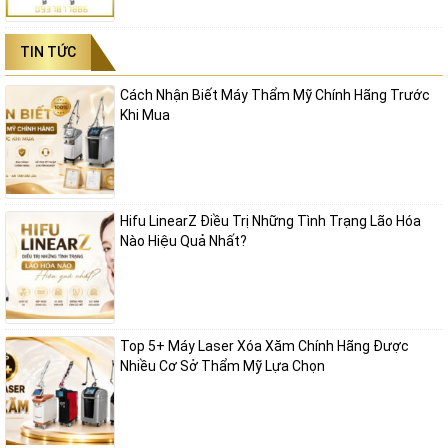
TIN TỨC
Cách Nhận Biết Máy Thẩm Mỹ Chính Hãng Trước
Khi Mua
Hifu LinearZ Điều Trị Những Tình Trạng Lão Hóa
Nào Hiệu Quả Nhất?
Top 5+ Máy Laser Xóa Xăm Chính Hãng Được
Nhiều Cơ Sở Thẩm Mỹ Lựa Chọn