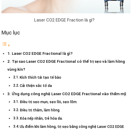
Laser CO2 EDGE Fraction là gì?
Mục lục
Laser CO2 EDGE Fractional là gì?
Tại sao Laser CO2 EDGE Fractional có thể trị sẹo và làm hồng
vùng kín?
Kích thích tái tạo tế bào
Cải thiện sắc tố da
Ứng dụng công nghệ Laser CO2 EDGE Fractional vào thẩm mỹ.
Điều trị sẹo mụn, sẹo lồi, sẹo lõm.
Điều trị thâm, làm hồng.
Xóa nếp nhăn, trẻ hóa da.
Ưu điểm khi làm hồng, trị sẹo bằng công nghệ Laser CO2 EDGE