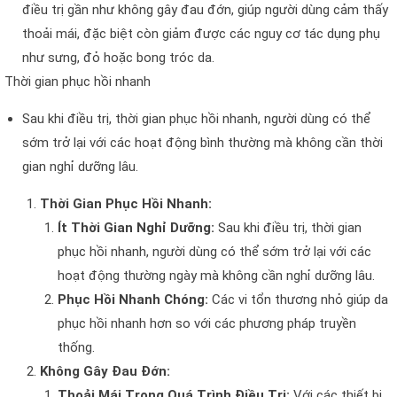
điều trị gần như không gây đau đớn, giúp người dùng cảm thấy
thoải mái, đặc biệt còn giảm được các nguy cơ tác dụng phụ
như sưng, đỏ hoặc bong tróc da.
Thời gian phục hồi nhanh
Sau khi điều trị, thời gian phục hồi nhanh, người dùng có thể
sớm trở lại với các hoạt động bình thường mà không cần thời
gian nghỉ dưỡng lâu.
Thời Gian Phục Hồi Nhanh:
Ít Thời Gian Nghỉ Dưỡng:
Sau khi điều trị, thời gian
phục hồi nhanh, người dùng có thể sớm trở lại với các
hoạt động thường ngày mà không cần nghỉ dưỡng lâu.
Phục Hồi Nhanh Chóng:
Các vi tổn thương nhỏ giúp da
phục hồi nhanh hơn so với các phương pháp truyền
thống.
Không Gây Đau Đớn:
Thoải Mái Trong Quá Trình Điều Trị:
Với các thiết bị