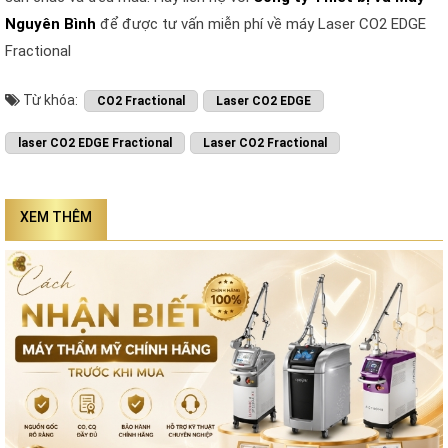
Nguyên Bình
để được tư vấn miễn phí về máy Laser CO2 EDGE
Fractional
Từ khóa:
CO2 Fractional
Laser CO2 EDGE
laser CO2 EDGE Fractional
Laser CO2 Fractional
XEM THÊM