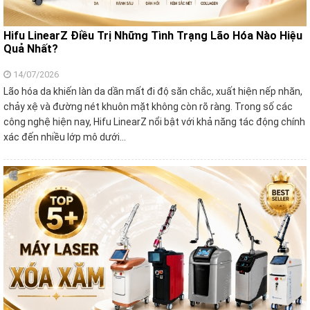
Hifu LinearZ Điều Trị Những Tình Trạng Lão Hóa Nào Hiệu
Quả Nhất?
14/07/2026
Lão hóa da khiến làn da dần mất đi độ săn chắc, xuất hiện nếp nhăn,
chảy xệ và đường nét khuôn mặt không còn rõ ràng. Trong số các
công nghệ hiện nay, Hifu LinearZ nổi bật với khả năng tác động chính
xác đến nhiều lớp mô dưới…