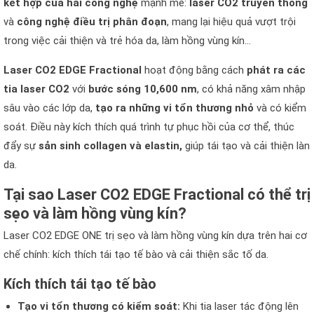
kết hợp của hai công nghệ
mạnh mẽ:
laser CO2 truyền
thống
và
công nghệ điều trị phân đoạn
, mang lại hiệu quả vượt trội
trong việc cải thiện và trẻ hóa da, làm hồng vùng kín…
Laser CO2 EDGE Fractional
hoạt động bằng cách
phát ra các
tia laser CO2
với
bước sóng 10,600 nm
, có khả năng xâm nhập
sâu vào các lớp da,
tạo ra những vi tổn thương nhỏ
và có kiểm
soát. Điều này kích thích quá trình tự phục hồi của cơ thể, thúc
đẩy sự
sản sinh collagen và elastin,
giúp tái tạo và cải thiện làn
da.
Tại sao Laser CO2 EDGE Fractional có thể trị
sẹo và làm hồng vùng kín?
Laser CO2 EDGE ONE trị sẹo và làm hồng vùng kín dựa trên hai cơ
chế chính: kích thích tái tạo tế bào và cải thiện sắc tố da.
Kích thích tái tạo tế bào
Tạo vi tổn thương có kiểm soát:
Khi tia laser tác động lên