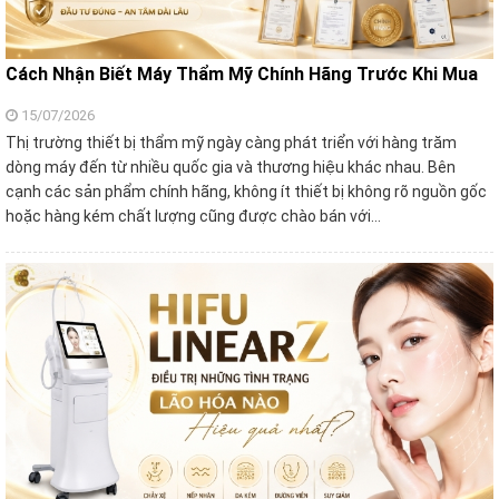
Cách Nhận Biết Máy Thẩm Mỹ Chính Hãng Trước Khi Mua
15/07/2026
Thị trường thiết bị thẩm mỹ ngày càng phát triển với hàng trăm
dòng máy đến từ nhiều quốc gia và thương hiệu khác nhau. Bên
cạnh các sản phẩm chính hãng, không ít thiết bị không rõ nguồn gốc
hoặc hàng kém chất lượng cũng được chào bán với…