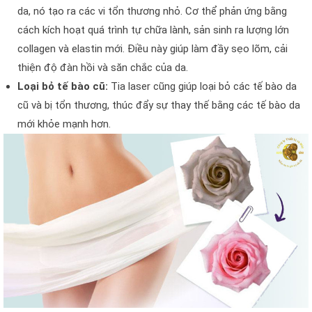
da, nó tạo ra các vi tổn thương nhỏ. Cơ thể phản ứng bằng
cách kích hoạt quá trình tự chữa lành, sản sinh ra lượng lớn
collagen và elastin mới. Điều này giúp làm đầy sẹo lõm, cải
thiện độ đàn hồi và săn chắc của da.
Loại bỏ tế bào cũ:
Tia laser cũng giúp loại bỏ các tế bào da
cũ và bị tổn thương, thúc đẩy sự thay thế bằng các tế bào da
mới khỏe mạnh hơn.