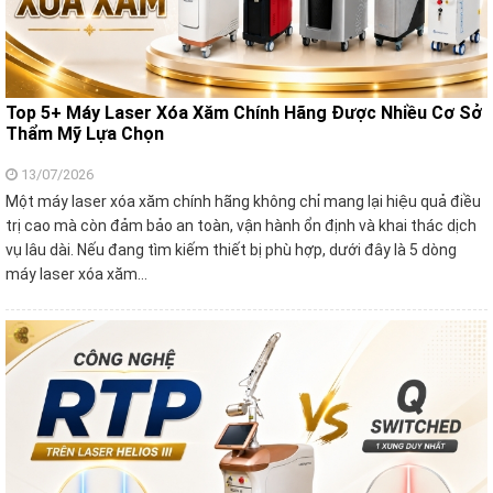
Top 5+ Máy Laser Xóa Xăm Chính Hãng Được Nhiều Cơ Sở
Thẩm Mỹ Lựa Chọn
13/07/2026
Một máy laser xóa xăm chính hãng không chỉ mang lại hiệu quả điều
trị cao mà còn đảm bảo an toàn, vận hành ổn định và khai thác dịch
vụ lâu dài. Nếu đang tìm kiếm thiết bị phù hợp, dưới đây là 5 dòng
máy laser xóa xăm…