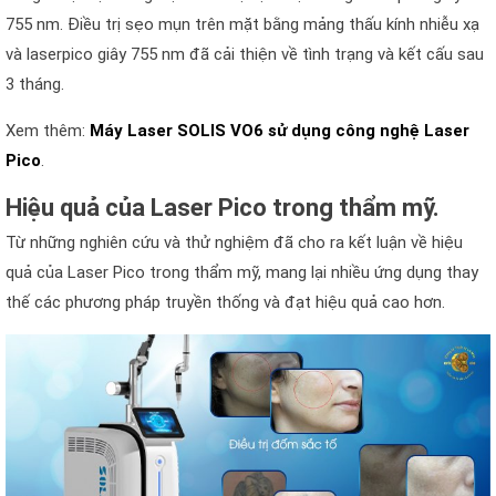
755 nm. Điều trị sẹo mụn trên mặt bằng mảng thấu kính nhiễu xạ
và laserpico giây 755 nm đã cải thiện về tình trạng và kết cấu sau
3 tháng.
Xem thêm:
Máy Laser SOLIS VO6 sử dụng công nghệ Laser
Pico
.
Hiệu quả của Laser Pico trong thẩm mỹ.
Từ những nghiên cứu và thử nghiệm đã cho ra kết luận về hiệu
quả của Laser Pico trong thẩm mỹ, mang lại nhiều ứng dụng thay
thế các phương pháp truyền thống và đạt hiệu quả cao hơn.