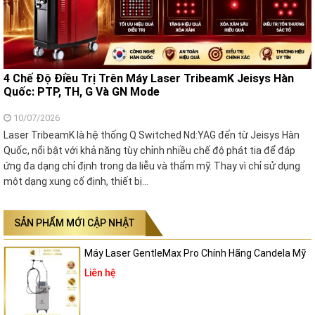
4 Chế Độ Điều Trị Trên Máy Laser TribeamK Jeisys Hàn
Quốc: PTP, TH, G Và GN Mode
10/07/2026
Laser TribeamK là hệ thống Q Switched Nd:YAG đến từ Jeisys Hàn
Quốc, nổi bật với khả năng tùy chỉnh nhiều chế độ phát tia để đáp
ứng đa dạng chỉ định trong da liễu và thẩm mỹ. Thay vì chỉ sử dụng
một dạng xung cố định, thiết bị…
SẢN PHẨM MỚI CẬP NHẬT
Máy Laser GentleMax Pro Chính Hãng Candela Mỹ
Liên hệ