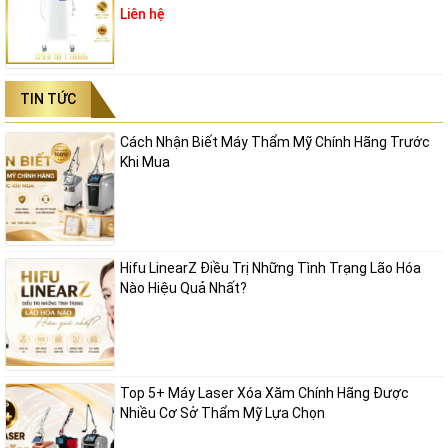
Liên hệ
TIN TỨC
Cách Nhận Biết Máy Thẩm Mỹ Chính Hãng Trước
Khi Mua
Hifu LinearZ Điều Trị Những Tình Trạng Lão Hóa
Nào Hiệu Quả Nhất?
Top 5+ Máy Laser Xóa Xăm Chính Hãng Được
Nhiều Cơ Sở Thẩm Mỹ Lựa Chọn