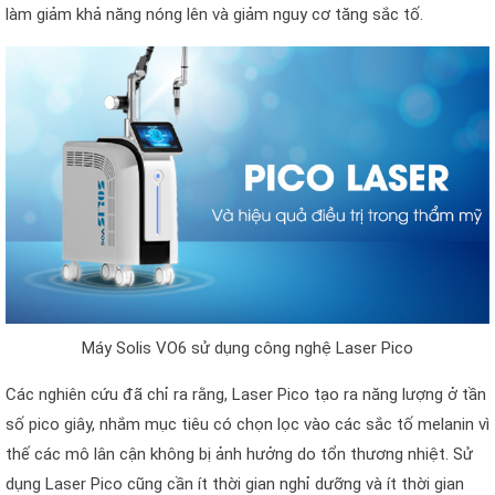
làm giảm khả năng nóng lên và giảm nguy cơ tăng sắc tố.
Máy Solis VO6 sử dụng công nghệ Laser Pico
Các nghiên cứu đã chỉ ra rằng, Laser Pico tạo ra năng lượng ở tần
số pico giây, nhắm mục tiêu có chọn lọc vào các sắc tố melanin vì
thế các mô lân cận không bị ảnh hưởng do tổn thương nhiệt. Sử
dụng Laser Pico cũng cần ít thời gian nghỉ dưỡng và ít thời gian