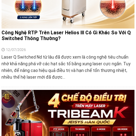
Công Nghệ RTP Trên Laser Helios III Có Gì Khác So Với Q
Switched Thông Thường?
12/07/2026
Laser Q Switched Nd từ lâu đã được xem là công nghệ tiêu chuẩn
nhờ khả năng phá vỡ các hạt sắc tố bằng xung laser cực ngắn. Tuy
nhiên, để nâng cao hiệu quả điều trị và hạn chế tổn thương nhiệt,
nhiều thế hệ laser mới đã được…