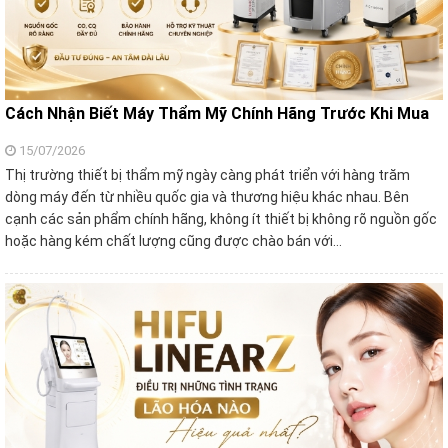
Cách Nhận Biết Máy Thẩm Mỹ Chính Hãng Trước Khi Mua
15/07/2026
Thị trường thiết bị thẩm mỹ ngày càng phát triển với hàng trăm
dòng máy đến từ nhiều quốc gia và thương hiệu khác nhau. Bên
cạnh các sản phẩm chính hãng, không ít thiết bị không rõ nguồn gốc
hoặc hàng kém chất lượng cũng được chào bán với…