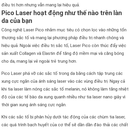
điều trị hơn nhưng vẫn mang lại hiệu quả.
Pico Laser hoạt động như thế nào trên làn
da của bạn
Công nghệ Laser Pico nhắm mục tiêu có chọn lọc vào những tổn
thương sắc tố và mang lại phương pháp điều trị nhanh chóng và
hiệu quả. Ngoài việc điều trị sắc tố, Laser Pico còn thúc đẩy việc
sản xuất Collagen và Elastin để tăng độ mềm mại và căng bóng
cho da, mang lại vẻ ngoài trẻ trung hơn.
Pico Laser phá vỡ các sắc tố trong da bằng cách tập trung các
xung cực ngắn của ánh sáng laser vào các vùng điều trị. Ngay cả
khi tia laser làm nóng các sắc tố melanin, nó không làm tăng nhiệt
độ của các tế bào da xung quanh nhiều như tia laser nano giây vì
thời gian xung ánh sáng cực ngắn.
Khi các sắc tố bị phân hủy dưới tác động của các chùm tia laser,
các quá trình bạch huyết của cơ thể sẽ dần dần đào thải các chất