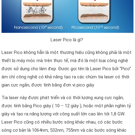
Laser Pico là gì?
Laser Pico không hẳn là một thương hiệu cũng không phải là một
thiết bị máy móc mà trên thực tế, mà đó là một loại công nghệ
được sử dụng cho làm đẹp. Được gọi tên là Laser Pico bởi “Pico”
ám chỉ công nghệ có khả năng tạo ra các chùm tia laser có thời
gian cực ngắn, được tính bằng đơn vị pico giây
Tia laser này được phát triển và có thời lượng xung cực ngắn,
được tính bằng Pico giây ( 10 – 12 giây ), hoặc một phần nghìn tỷ
giây và tạo ra năng lượng với công suất lớn cao lên tới 1,8 GW.
Laser Pico cũng có nhiều bước sóng khác nhau, có các bước
sóng cơ bản là 1064nm, 532nm, 755nm và các bước sóng khác