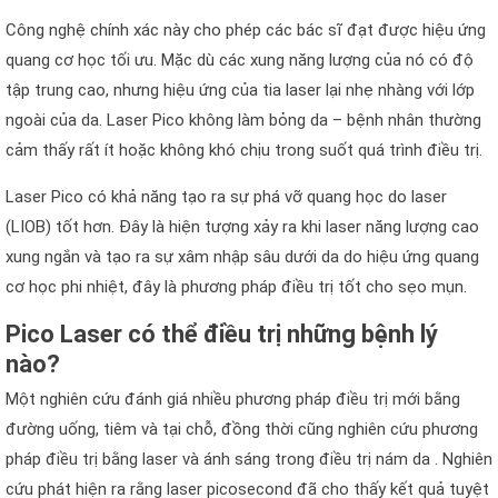
Công nghệ chính xác này cho phép các bác sĩ đạt được hiệu ứng
quang cơ học tối ưu. Mặc dù các xung năng lượng của nó có độ
tập trung cao, nhưng hiệu ứng của tia laser lại nhẹ nhàng với lớp
ngoài của da. Laser Pico không làm bỏng da – bệnh nhân thường
cảm thấy rất ít hoặc không khó chịu trong suốt quá trình điều trị.
Laser Pico có khả năng tạo ra sự phá vỡ quang học do laser
(LIOB) tốt hơn. Đây là hiện tượng xảy ra khi laser năng lượng cao
xung ngắn và tạo ra sự xâm nhập sâu dưới da do hiệu ứng quang
cơ học phi nhiệt, đây là phương pháp điều trị tốt cho sẹo mụn.
Pico Laser có thể điều trị những bệnh lý
nào?
Một nghiên cứu đánh giá nhiều phương pháp điều trị mới bằng
đường uống, tiêm và tại chỗ, đồng thời cũng nghiên cứu phương
pháp điều trị bằng laser và ánh sáng trong điều trị nám da . Nghiên
cứu phát hiện ra rằng laser picosecond đã cho thấy kết quả tuyệt