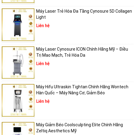
Máy Laser Trẻ Hóa Đa Tầng Cynosure 5D Collagen
Light
Liên hệ
Máy Laser Cynosure ICON Chính Hãng Mỹ – Điều
Trị Mao Mạch, Trẻ Hóa Da
Liên hệ
Máy Hifu Ultraskin Tightan Chính Hãng Wontech
Hàn Quốc – Máy Nâng Cơ, Giảm Béo
Liên hệ
Máy Giảm Béo Coolsculpting Elite Chính Hãng
Zeltiq Aesthetics Mỹ