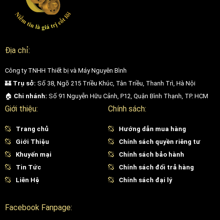
Địa chỉ:
Công ty TNHH Thiết bị và Máy Nguyên Bình
🏰
Trụ sở:
Số 38, Ngõ 215 Triều Khúc, Tân Triều, Thanh Trì, Hà Nội
🏠
Chi nhánh:
Số 91 Nguyễn Hữu Cảnh, P12, Quận Bình Thạnh, TP. HCM
Giới thiệu:
Chính sách:
Trang chủ
Hướng dẫn mua hàng
Giới Thiệu
Chính sách quyền riêng tư
Khuyến mại
Chính sách bảo hành
Tin Tức
Chính sách đổi trả hàng
Liên Hệ
Chính sách đại lý
Facebook Fanpage: