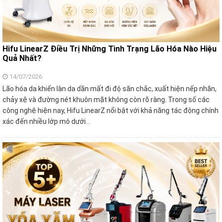
Hifu LinearZ Điều Trị Những Tình Trạng Lão Hóa Nào Hiệu
Quả Nhất?
14/07/2026
Lão hóa da khiến làn da dần mất đi độ săn chắc, xuất hiện nếp nhăn,
chảy xệ và đường nét khuôn mặt không còn rõ ràng. Trong số các
công nghệ hiện nay, Hifu LinearZ nổi bật với khả năng tác động chính
xác đến nhiều lớp mô dưới…