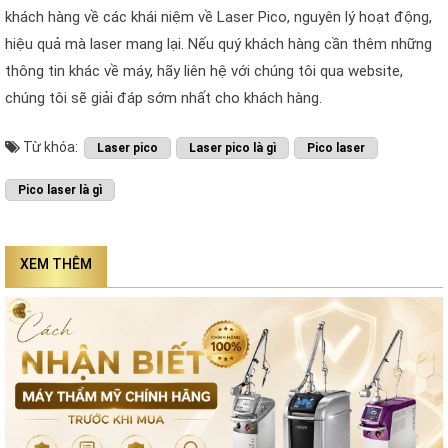
khách hàng về các khái niệm về Laser Pico, nguyên lý hoạt động,
hiệu quả mà laser mang lại. Nếu quý khách hàng cần thêm những
thông tin khác về máy, hãy liên hệ với chúng tôi qua website,
chúng tôi sẽ giải đáp sớm nhất cho khách hàng.
Từ khóa:
Laser pico
Laser pico là gì
Pico laser
Pico laser là gì
XEM THÊM