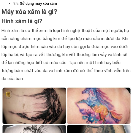
Sử dụng máy xóa xăm
Máy xóa xăm là gì?
Hình xăm là gì?
Hình xăm là có thể xem là loại hình nghệ thuật của một người, họ
sẵn sàng châm mực bằng kim để tạo lớp màu sắc in dưới da. Khi
lớp mực được tiêm sâu vào da hay còn gọi là đưa mực vào dưới
lớp hạ bì, và tạo ra vết thương, khi vết thương làm vảy và lành sẽ
để lại những họa tiết có màu sắc. Tạo nên một hình hay biểu
tượng bám chặt vào da và hình xăm đó có thể theo vĩnh viễn trên
da của bạn.