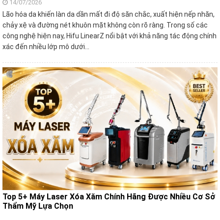
14/07/2026
Lão hóa da khiến làn da dần mất đi độ săn chắc, xuất hiện nếp nhăn,
chảy xệ và đường nét khuôn mặt không còn rõ ràng. Trong số các
công nghệ hiện nay, Hifu LinearZ nổi bật với khả năng tác động chính
xác đến nhiều lớp mô dưới…
Top 5+ Máy Laser Xóa Xăm Chính Hãng Được Nhiều Cơ Sở
Thẩm Mỹ Lựa Chọn