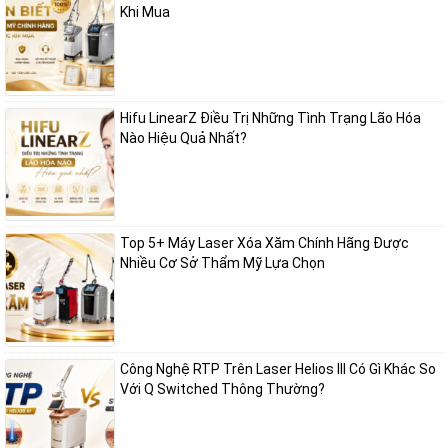
Khi Mua
Hifu LinearZ Điều Trị Những Tình Trạng Lão Hóa
Nào Hiệu Quả Nhất?
Top 5+ Máy Laser Xóa Xăm Chính Hãng Được
Nhiều Cơ Sở Thẩm Mỹ Lựa Chọn
Công Nghệ RTP Trên Laser Helios III Có Gì Khác So
Với Q Switched Thông Thường?