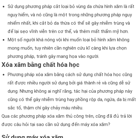
Sử dụng phương pháp cắt loại bỏ vùng da chứa hình xăm là rất
nguy hiểm, và nó cũng là một trong những phương pháp nguy
nhiểm nhất, khi cắt bỏ da thừa có thể sẽ gây nhiễm trùng và
để lại sẹo vĩnh viễn trên cơ thể, và thêm mất thẩm mỹ hơn.
Một số người khá nóng vội khi muốn loại bỏ hình xăm không
mong muốn, tuy nhiên cần nghiên cứu kĩ càng khi lựa chọn
phương pháp, tránh gây mang họa vào người.
Xóa xăm bằng chất hóa học
Phương pháp xóa xăm bằng cách sử dụng chất hóa học cũng
rất được nhiều người sử dụng bởi giá thành rẻ và cũng dễ sử
dụng. Nhưng không ai nghĩ rằng, tác hại của phương pháp này
cũng có thể gây nhiễm trùng hay phồng rộp da, ngứa, da bị mất
sắc tố, thậm chí gây chảy máu nhiều.
Qua các phương pháp xóa xăm thủ công trên, cũng đã đủ trả lời
được câu hỏi tại sao cần sử dụng đến máy xóa xăm?
Sử dụng máy xóa xăm