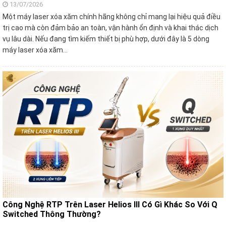
13/07/2026
Một máy laser xóa xăm chính hãng không chỉ mang lại hiệu quả điều
trị cao mà còn đảm bảo an toàn, vận hành ổn định và khai thác dịch
vụ lâu dài. Nếu đang tìm kiếm thiết bị phù hợp, dưới đây là 5 dòng
máy laser xóa xăm…
Công Nghệ RTP Trên Laser Helios III Có Gì Khác So Với Q
Switched Thông Thường?