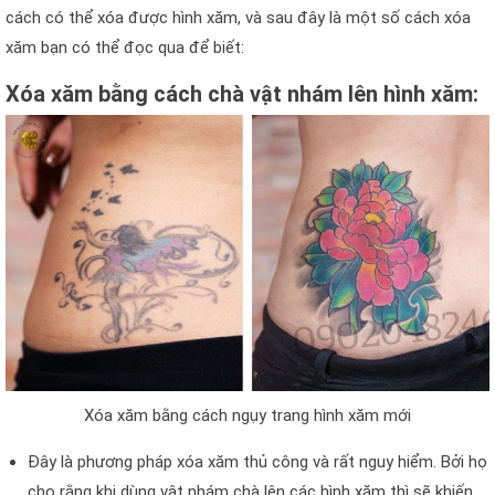
cách có thể xóa được hình xăm, và sau đây là một số cách xóa
xăm bạn có thể đọc qua để biết:
Xóa xăm bằng cách chà vật nhám lên hình xăm:
Xóa xăm bằng cách ngụy trang hình xăm mới
Đây là phương pháp xóa xăm thủ công và rất nguy hiểm. Bởi họ
cho rằng khi dùng vật nhám chà lên các hình xăm thì sẽ khiến