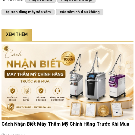
tại sao dùng máy xóa xăm
xóa xăm có đau không
XEM THÊM
Cách Nhận Biết Máy Thẩm Mỹ Chính Hãng Trước Khi Mua