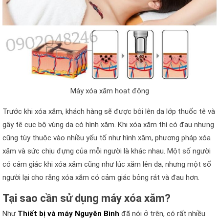
Máy xóa xăm hoạt động
Trước khi xóa xăm, khách hàng sẽ được bôi lên da lớp thuốc tê và
gây tê cục bộ vùng da có hình xăm. Khi xóa xăm thì có đau nhưng
cũng tùy thuộc vào nhiều yếu tố như hình xăm, phương pháp xóa
xăm và sức chịu đựng của mỗi người là khác nhau. Một số người
có cảm giác khi xóa xăm cũng như lúc xăm lên da, nhưng một số
người lại cho rằng xóa xăm có cảm giác bỏng rát và đau hơn.
Tại sao cần sử dụng máy xóa xăm?
Như
Thiết bị và máy Nguyên Bình
đã nói ở trên, có rất nhiều