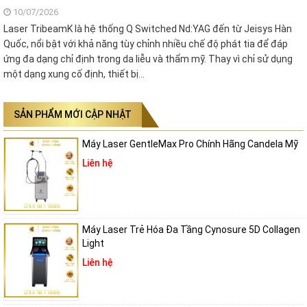
10/07/2026
Laser TribeamK là hệ thống Q Switched Nd:YAG đến từ Jeisys Hàn
Quốc, nổi bật với khả năng tùy chỉnh nhiều chế độ phát tia để đáp
ứng đa dạng chỉ định trong da liễu và thẩm mỹ. Thay vì chỉ sử dụng
một dạng xung cố định, thiết bị…
SẢN PHẨM MỚI CẬP NHẬT
Máy Laser GentleMax Pro Chính Hãng Candela Mỹ
Liên hệ
Máy Laser Trẻ Hóa Đa Tầng Cynosure 5D Collagen
Light
Liên hệ