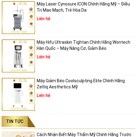
Máy Laser Cynosure ICON Chính Hãng Mỹ – Điều
Trị Mao Mạch, Trẻ Hóa Da
Liên hệ
Máy Hifu Ultraskin Tightan Chính Hãng Wontech
Hàn Quốc – Máy Nâng Cơ, Giảm Béo
Liên hệ
Máy Giảm Béo Coolsculpting Elite Chính Hãng
Zeltiq Aesthetics Mỹ
Liên hệ
TIN TỨC
Cách Nhận Biết Máy Thẩm Mỹ Chính Hãng Trước