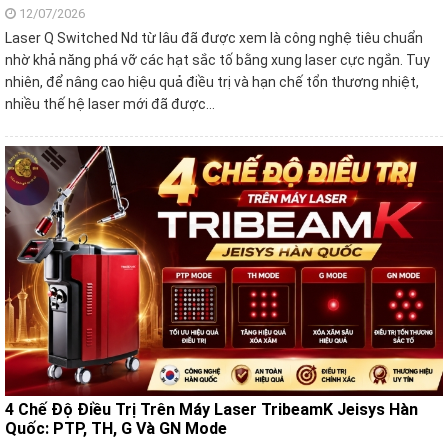
12/07/2026
Laser Q Switched Nd từ lâu đã được xem là công nghệ tiêu chuẩn
nhờ khả năng phá vỡ các hạt sắc tố bằng xung laser cực ngắn. Tuy
nhiên, để nâng cao hiệu quả điều trị và hạn chế tổn thương nhiệt,
nhiều thế hệ laser mới đã được…
4 Chế Độ Điều Trị Trên Máy Laser TribeamK Jeisys Hàn
Quốc: PTP, TH, G Và GN Mode