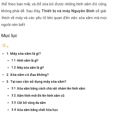
thể theo bạn mãi, và để xóa bỏ được những hình xăm đó cũng
không phải dễ. Sau đây,
Thiết bị và máy Nguyên Bình
sẽ giải
thích về máy và các yếu tố liên quan đến việc xóa xăm mà mọi
người nên biết
Mục lục
Máy xóa xăm là gì?
Hình xăm là gì?
Máy xóa xăm là gì?
Xóa xăm có đau không?
Tại sao cần sử dụng máy xóa xăm?
Xóa xăm bằng cách chà vật nhám lên hình xăm:
Xăm hình mới đè lên hình xăm cũ
Cắt bỏ vùng da xăm
Xóa xăm bằng chất hóa học