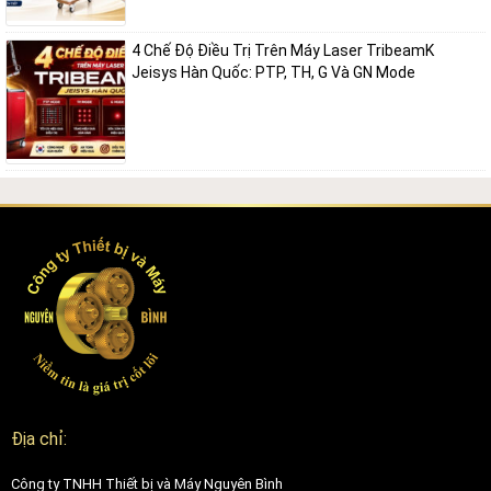
4 Chế Độ Điều Trị Trên Máy Laser TribeamK
Jeisys Hàn Quốc: PTP, TH, G Và GN Mode
Địa chỉ:
Công ty TNHH Thiết bị và Máy Nguyên Bình