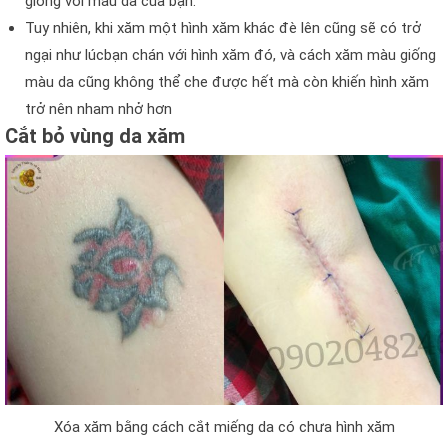
giống với màu da của bạn.
Tuy nhiên, khi xăm một hình xăm khác đè lên cũng sẽ có trở
ngại như lúcbạn chán với hình xăm đó, và cách xăm màu giống
màu da cũng không thể che được hết mà còn khiến hình xăm
trở nên nham nhở hơn
Cắt bỏ vùng da xăm
Xóa xăm bằng cách cắt miếng da có chưa hình xăm