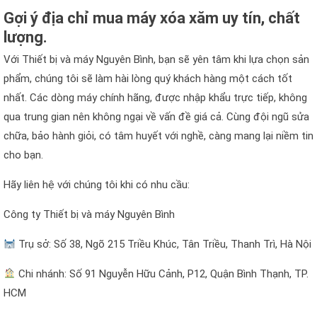
Gợi ý địa chỉ mua máy xóa xăm uy tín, chất
lượng.
Với Thiết bị và máy Nguyên Bình, bạn sẽ yên tâm khi lựa chọn sản
phẩm, chúng tôi sẽ làm hài lòng quý khách hàng một cách tốt
nhất. Các dòng máy chính hãng, được nhập khẩu trực tiếp, không
qua trung gian nên không ngại về vấn đề giá cả. Cùng đội ngũ sửa
chữa, bảo hành giỏi, có tâm huyết với nghề, càng mang lại niềm tin
cho bạn.
Hãy liên hệ với chúng tôi khi có nhu cầu:
Công ty Thiết bị và máy Nguyên Bình
Trụ sở: Số 38, Ngõ 215 Triều Khúc, Tân Triều, Thanh Trì, Hà Nội
Chi nhánh: Số 91 Nguyễn Hữu Cảnh, P12, Quận Bình Thạnh, TP.
HCM