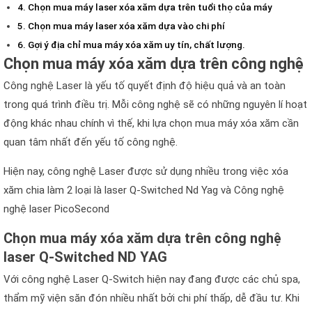
Chọn mua máy laser xóa xăm dựa trên tuổi thọ của máy
Chọn mua máy laser xóa xăm dựa vào chi phí
Gợi ý địa chỉ mua máy xóa xăm uy tín, chất lượng.
Chọn mua máy xóa xăm dựa trên công nghệ
Công nghệ Laser là yếu tố quyết định độ hiệu quả và an toàn
trong quá trình điều trị. Mỗi công nghệ sẽ có những nguyên lí hoạt
động khác nhau chính vì thế, khi lựa chọn mua máy xóa xăm cần
quan tâm nhất đến yếu tố công nghệ.
Hiện nay, công nghệ Laser được sử dụng nhiều trong việc xóa
xăm chia làm 2 loại là laser Q-Switched Nd Yag và Công nghệ
nghệ laser PicoSecond
Chọn mua máy xóa xăm dựa trên công nghệ
laser Q-Switched ND YAG
Với công nghệ Laser Q-Switch hiện nay đang được các chủ spa,
thẩm mỹ viện săn đón nhiều nhất bởi chi phí thấp, dễ đầu tư. Khi