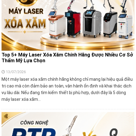
Top 5+ Máy Laser Xóa Xăm Chính Hãng Được Nhiều Cơ Sở
Thẩm Mỹ Lựa Chọn
13/07/2026
Một máy laser xóa xăm chính hãng không chỉ mang lại hiệu quả điều
trị cao mà còn đảm bảo an toàn, vận hành ổn định và khai thác dịch
vụ lâu dài. Nếu đang tìm kiếm thiết bị phù hợp, dưới đây là 5 dòng
máy laser xóa xăm…