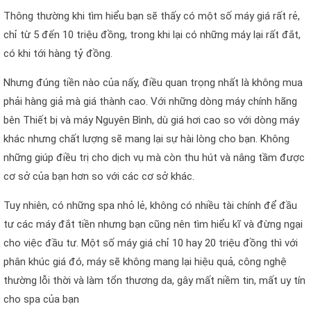
Thông thường khi tìm hiểu bạn sẽ thấy có một số máy giá rất rẻ,
chỉ từ 5 đến 10 triệu đồng, trong khi lại có những máy lại rất đắt,
có khi tới hàng tỷ đồng.
Nhưng đúng tiền nào của nấy, điều quan trọng nhất là không mua
phải hàng giả mà giá thành cao. Với những dòng máy chính hãng
bên Thiết bị và máy Nguyên Bình, dù giá hơi cao so với dòng máy
khác nhưng chất lượng sẽ mang lại sự hài lòng cho bạn. Không
những giúp điều trị cho dịch vụ mà còn thu hút và nâng tầm được
cơ sở của bạn hơn so với các cơ sở khác.
Tuy nhiên, có những spa nhỏ lẻ, không có nhiều tài chính để đầu
tư các máy đắt tiền nhưng bạn cũng nên tìm hiểu kĩ và đừng ngại
cho việc đầu tư. Một số máy giá chỉ 10 hay 20 triệu đồng thì với
phân khúc giá đó, máy sẽ không mang lại hiệu quả, công nghệ
thường lỗi thời và làm tổn thương da, gây mất niềm tin, mất uy tín
cho spa của bạn