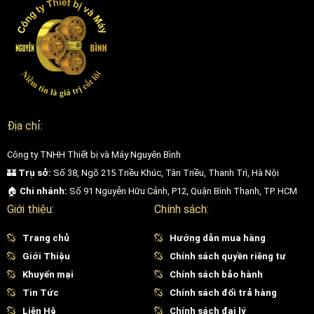
Địa chỉ:
Công ty TNHH Thiết bị và Máy Nguyên Bình
🏰
Trụ sở:
Số 38, Ngõ 215 Triều Khúc, Tân Triều, Thanh Trì, Hà Nội
🏠
Chi nhánh:
Số 91 Nguyễn Hữu Cảnh, P12, Quận Bình Thạnh, TP. HCM
Giới thiệu:
Chính sách:
Trang chủ
Hướng dẫn mua hàng
Giới Thiệu
Chính sách quyền riêng tư
Khuyến mại
Chính sách bảo hành
Tin Tức
Chính sách đổi trả hàng
Liên Hệ
Chính sách đại lý