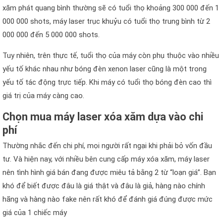
xăm phát quang bình thường sẽ có tuổi thọ khoảng 300 000 đến 1
000 000 shots, máy laser trục khuỷu có tuổi thọ trung bình từ 2
000 000 đến 5 000 000 shots.
Tuy nhiên, trên thực tế, tuổi thọ của máy còn phụ thuộc vào nhiều
yếu tố khác nhau như bóng đèn xenon laser cũng là một trong
yếu tố tác động trực tiếp. Khi máy có tuổi thọ bóng đèn cao thì
giá trị của máy càng cao.
Chọn mua máy laser xóa xăm dựa vào chi
phí
Thường nhắc đến chi phí, mọi người rất ngại khi phải bỏ vốn đầu
tư. Và hiện nay, với nhiều bên cung cấp máy xóa xăm, máy laser
nên tình hình giá bán đang được miêu tả bằng 2 từ “loạn giá”. Bạn
khó để biết được đâu là giá thật và đâu là giả, hàng nào chính
hãng và hàng nào fake nên rất khó để đánh giá đúng được mức
giá của 1 chiếc máy