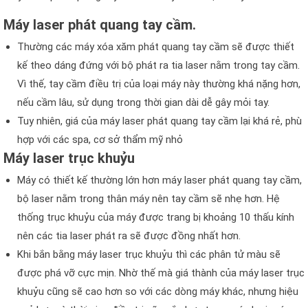
Máy laser phát quang tay cầm.
Thường các máy xóa xăm phát quang tay cầm sẽ được thiết
kế theo dáng đứng với bộ phát ra tia laser nằm trong tay cầm.
Vì thế, tay cầm điều trị của loại máy này thường khá nặng hơn,
nếu cầm lâu, sử dụng trong thời gian dài dễ gây mỏi tay.
Tuy nhiên, giá của máy laser phát quang tay cầm lại khá rẻ, phù
hợp với các spa, cơ sở thẩm mỹ nhỏ
Máy laser trục khuỷu
Máy có thiết kế thường lớn hơn máy laser phát quang tay cầm,
bộ laser nằm trong thân máy nên tay cầm sẽ nhẹ hơn. Hệ
thống trục khuỷu của máy được trang bị khoảng 10 thấu kính
nên các tia laser phát ra sẽ được đồng nhất hơn.
Khi bắn bằng máy laser trục khuỷu thì các phân tử màu sẽ
được phá vỡ cực mịn. Nhờ thế mà giá thành của máy laser trục
khuỷu cũng sẽ cao hơn so với các dòng máy khác, nhưng hiệu