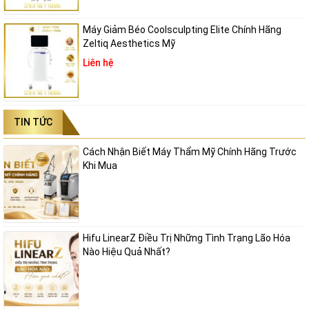
Máy Giảm Béo Coolsculpting Elite Chính Hãng
Zeltiq Aesthetics Mỹ
Liên hệ
TIN TỨC
Cách Nhận Biết Máy Thẩm Mỹ Chính Hãng Trước
Khi Mua
Hifu LinearZ Điều Trị Những Tình Trạng Lão Hóa
Nào Hiệu Quả Nhất?