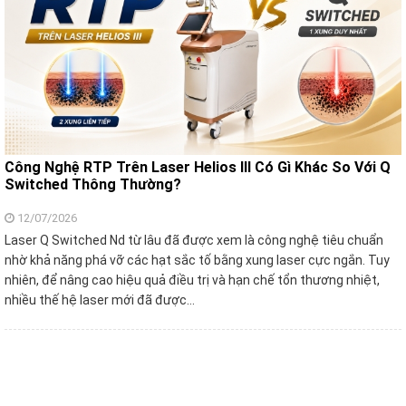
Công Nghệ RTP Trên Laser Helios III Có Gì Khác So Với Q
Switched Thông Thường?
12/07/2026
Laser Q Switched Nd từ lâu đã được xem là công nghệ tiêu chuẩn
nhờ khả năng phá vỡ các hạt sắc tố bằng xung laser cực ngắn. Tuy
nhiên, để nâng cao hiệu quả điều trị và hạn chế tổn thương nhiệt,
nhiều thế hệ laser mới đã được…