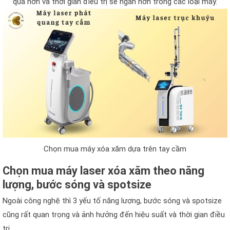
quả hơn và thời gian điều trị sẽ ngắn hơn trong các loại máy.
Chọn mua máy xóa xăm dựa trên tay cầm
Chọn mua máy laser xóa xăm theo năng
lượng, bước sóng và spotsize
Ngoài công nghệ thì 3 yếu tố năng lượng, bước sóng và spotsize
cũng rất quan trọng và ảnh hưởng đến hiệu suất và thời gian điều
trị.