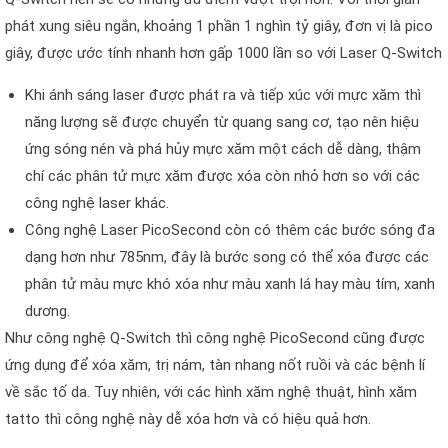
phát xung siêu ngắn, khoảng 1 phần 1 nghìn tỷ giây, đơn vị là pico
giây, được ước tính nhanh hơn gấp 1000 lần so với Laser Q-Switch
Khi ánh sáng laser được phát ra và tiếp xúc với mực xăm thì
năng lượng sẽ được chuyển từ quang sang cơ, tạo nên hiệu
ứng sóng nén và phá hủy mực xăm một cách dễ dàng, thậm
chí các phân tử mực xăm được xóa còn nhỏ hơn so với các
công nghệ laser khác.
Công nghệ Laser PicoSecond còn có thêm các bước sóng đa
dạng hơn như 785nm, đây là bước song có thể xóa được các
phân tử màu mực khó xóa như màu xanh lá hay màu tím, xanh
dương.
Như công nghệ Q-Switch thì công nghệ PicoSecond cũng được
ứng dụng để xóa xăm, trị nám, tàn nhang nốt ruồi và các bệnh lí
về sắc tố da. Tuy nhiên, với các hình xăm nghệ thuật, hình xăm
tatto thì công nghệ này dễ xóa hơn và có hiệu quả hơn.