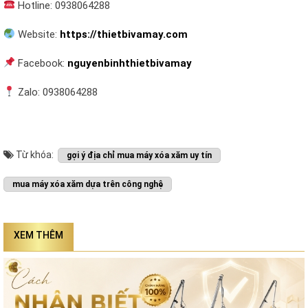
Hotline: 0938064288
Website:
https://thietbivamay.com
Facebook:
nguyenbinhthietbivamay
Zalo: 0938064288
Từ khóa:
gợi ý địa chỉ mua máy xóa xăm uy tín
mua máy xóa xăm dựa trên công nghệ
XEM THÊM