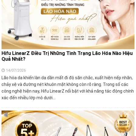
Hifu LinearZ Điều Trị Những Tình Trạng Lão Hóa Nào Hiệu
Quả Nhất?
14/07/2026
Lão hóa da khiến làn da dần mất đi độ săn chắc, xuất hiện nếp nhăn,
chảy xệ và đường nét khuôn mặt không còn rõ ràng. Trong số các
công nghệ hiện nay, Hifu LinearZ nổi bật với khả năng tác động chính
xác đến nhiều lớp mô dưới…