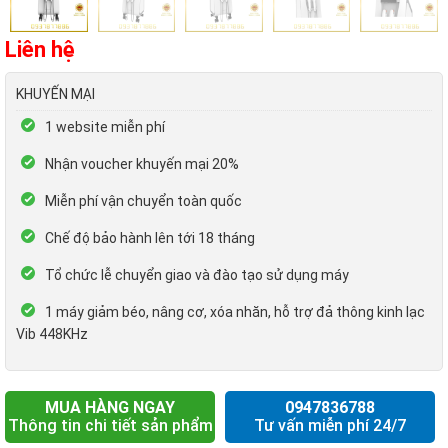
Liên hệ
KHUYẾN MẠI
1 website miễn phí
Nhận voucher khuyến mại 20%
Miễn phí vận chuyển toàn quốc
Chế độ bảo hành lên tới 18 tháng
Tổ chức lễ chuyển giao và đào tạo sử dụng máy
1 máy giảm béo, nâng cơ, xóa nhăn, hỗ trợ đả thông kinh lạc
Vib 448KHz
MUA HÀNG NGAY
0947836788
Thông tin chi tiết sản phẩm
Tư vấn miễn phí 24/7