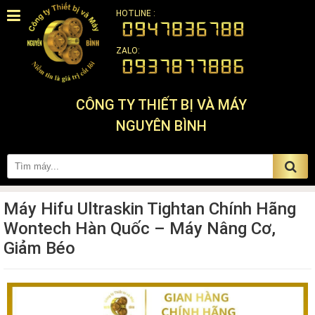
HOTLINE :
ZALO:
CÔNG TY THIẾT BỊ VÀ MÁY
NGUYÊN BÌNH
Máy Hifu Ultraskin Tightan Chính Hãng
Wontech Hàn Quốc – Máy Nâng Cơ,
Giảm Béo