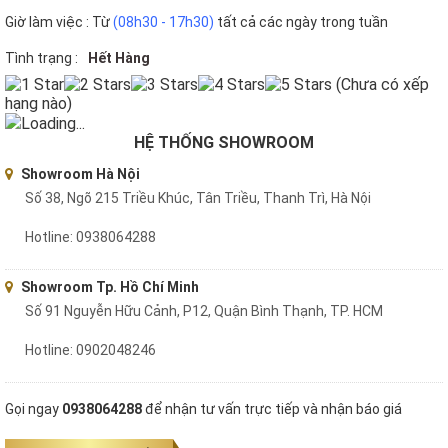
Giờ làm việc : Từ
(08h30 - 17h30)
tất cả các ngày trong tuần
Tình trạng :
Hết Hàng
(Chưa có xếp
hạng nào)
Loading...
HỆ THỐNG SHOWROOM
Showroom Hà Nội
Số 38, Ngõ 215 Triều Khúc, Tân Triều, Thanh Trì, Hà Nội
Hotline: 0938064288
Showroom Tp. Hồ Chí Minh
Số 91 Nguyễn Hữu Cảnh, P12, Quận Bình Thạnh, TP. HCM
Hotline: 0902048246
Gọi ngay
0938064288
để nhận tư vấn trực tiếp và nhận báo giá