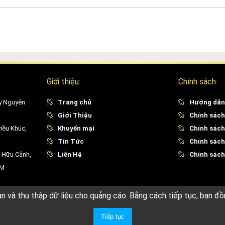
Giới thiệu:
Chính sách:
y Nguyên
Trang chủ
Hướng dẫn
Giới Thiệu
Chính sách
iều Khúc,
Khuyến mại
Chính sách
Tin Tức
Chính sách
 Hữu Cảnh,
Liên Hệ
Chính sách 
CM
ạn và thu thập dữ liệu cho quảng cáo. Bằng cách tiếp tục, bạn đồ
Tiếp tục