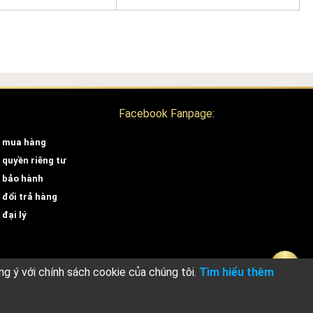
Facebook Fanpage:
 mua hàng
 quyền riêng tư
 bảo hành
 đổi trả hàng
đại lý
ng ý với chính sách cookie của chúng tôi.
Tìm hiểu thêm