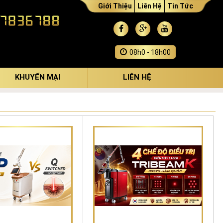
Giới Thiệu
Liên Hệ
Tin Tức
08h0 - 18h00
KHUYẾN MẠI
LIÊN HỆ