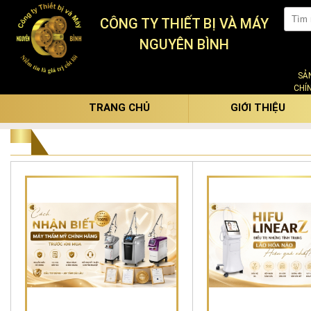
CÔNG TY THIẾT BỊ VÀ MÁY
NGUYÊN BÌNH
SẢ
CHÍ
TRANG CHỦ
GIỚI THIỆU