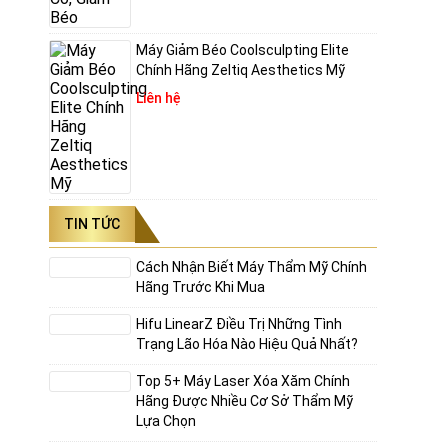
Máy Giảm Béo Coolsculpting Elite
Chính Hãng Zeltiq Aesthetics Mỹ
Liên hệ
TIN TỨC
Cách Nhận Biết Máy Thẩm Mỹ Chính
Hãng Trước Khi Mua
Hifu LinearZ Điều Trị Những Tình
Trạng Lão Hóa Nào Hiệu Quả Nhất?
Top 5+ Máy Laser Xóa Xăm Chính
Hãng Được Nhiều Cơ Sở Thẩm Mỹ
Lựa Chọn