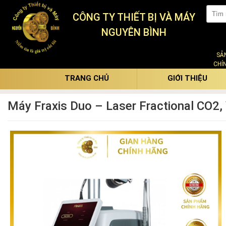
CÔNG TY THIẾT BỊ VÀ MÁY
NGUYÊN BÌNH
SẢ
CHÍ
TRANG CHỦ
GIỚI THIỆU
Máy Fraxis Duo – Laser Fractional CO2, 