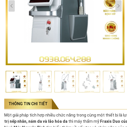
THÔNG TIN CHI TIẾT
Một giải pháp tích hợp nhiều chức năng trong cùng một thiết bị là l
trị nếp nhăn, nám da và lão hóa da
thì máy thẩm mỹ
Fraxis Duo củ