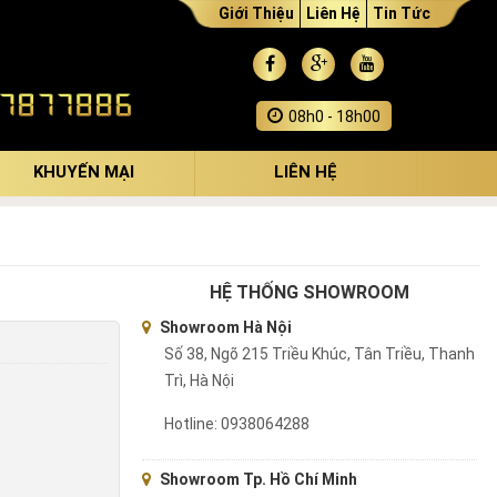
Giới Thiệu
Liên Hệ
Tin Tức
08h0 - 18h00
KHUYẾN MẠI
LIÊN HỆ
HỆ THỐNG SHOWROOM
Showroom Hà Nội
Số 38, Ngõ 215 Triều Khúc, Tân Triều, Thanh
Trì, Hà Nội
Hotline: 0938064288
Showroom Tp. Hồ Chí Minh