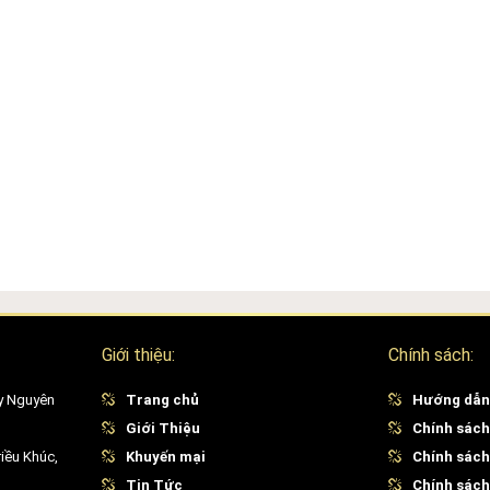
Giới thiệu:
Chính sách:
y Nguyên
Trang chủ
Hướng dẫn
Giới Thiệu
Chính sách
iều Khúc,
Khuyến mại
Chính sách
Tin Tức
Chính sách