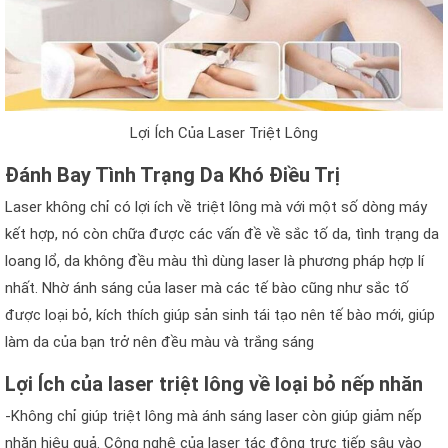
Lợi Ích Của Laser Triệt Lông
Đánh Bay Tình Trạng Da Khó Điều Trị
Laser không chỉ có lợi ích về triệt lông mà với một số dòng máy
kết hợp, nó còn chữa được các vấn đề về sắc tố da, tình trạng da
loang lổ, da không đều màu thì dùng laser là phương pháp hợp lí
nhất. Nhờ ánh sáng của laser mà các tế bào cũng như sắc tố
được loại bỏ, kích thích giúp sản sinh tái tạo nên tế bào mới, giúp
làm da của bạn trở nên đều màu và trắng sáng
Lợi Ích của laser triệt lông về loại bỏ nếp nhăn
-Không chỉ giúp triệt lông mà ánh sáng laser còn giúp giảm nếp
nhăn hiệu quả. Công nghệ của laser tác động trực tiếp sâu vào