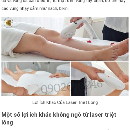
da và vùng da cần điều trị, từ mặt đến vùng tay, chân, cơ thể hay
các vùng nhạy cảm như nách, bikini.
Lợi Ích Khác Của Laser Triệt Lông
Một số lợi ích khác không ngờ từ laser triệt
lông