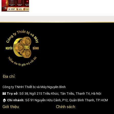
Địa chỉ:
Công ty TNHH Thiết bị và Máy Nguyên Bình
🏰
Trụ sở:
Số 38, Ngõ 215 Triều Khúc, Tân Triều, Thanh Trì, Hà Nội
🏠
Chi nhánh:
Số 91 Nguyễn Hữu Cảnh, P12, Quận Bình Thạnh, TP. HCM
Giới thiệu:
Chính sách: