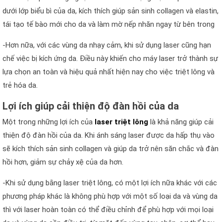
dưới lớp biểu bì của da, kích thích giúp sản sinh collagen và elastin,
tái tạo tế bào mới cho da và làm mờ nếp nhăn ngay từ bên trong
-Hơn nữa, với các vùng da nhạy cảm, khi sử dụng laser cũng hạn
chế việc bị kích ứng da. Điều này khiến cho máy laser trở thành sự
lựa chọn an toàn và hiệu quả nhất hiện nay cho việc triệt lông và
trẻ hóa da.
Lợi ích giúp cải thiện độ đàn hồi của da
Một trong những lợi ích của
laser triệt lông
là khả năng giúp cải
thiện độ đàn hồi của da. Khi ánh sáng laser được da hấp thụ vào
sẽ kích thích sản sinh collagen và giúp da trở nên săn chắc và đàn
hồi hơn, giảm sự chảy xệ của da hơn.
-Khi sử dụng bằng laser triệt lông, có một lợi ích nữa khác với các
phương pháp khác là không phù hợp với một số loại da và vùng da
thì với laser hoàn toàn có thể điều chỉnh để phù hợp với mọi loại