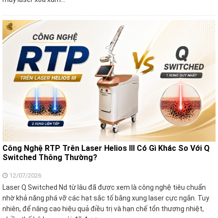
Công Nghệ RTP Trên Laser Helios III Có Gì Khác So Với Q
Switched Thông Thường?
12/07/2026
Laser Q Switched Nd từ lâu đã được xem là công nghệ tiêu chuẩn
nhờ khả năng phá vỡ các hạt sắc tố bằng xung laser cực ngắn. Tuy
nhiên, để nâng cao hiệu quả điều trị và hạn chế tổn thương nhiệt,