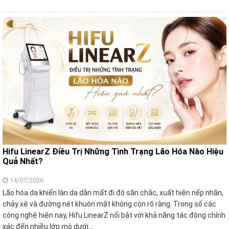
Hifu LinearZ Điều Trị Những Tình Trạng Lão Hóa Nào Hiệu
Quả Nhất?
14/07/2026
Lão hóa da khiến làn da dần mất đi độ săn chắc, xuất hiện nếp nhăn,
chảy xệ và đường nét khuôn mặt không còn rõ ràng. Trong số các
công nghệ hiện nay, Hifu LinearZ nổi bật với khả năng tác động chính
xác đến nhiều lớp mô dưới…