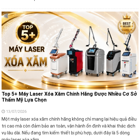
Top 5+ Máy Laser Xóa Xăm Chính Hãng Được Nhiều Cơ Sở
Thẩm Mỹ Lựa Chọn
13/07/2026
Một máy laser xóa xăm chính hãng không chỉ mang lại hiệu quả điều
trị cao mà còn đảm bảo an toàn, vận hành ổn định và khai thác dịch
vụ lâu dài. Nếu đang tìm kiếm thiết bị phù hợp, dưới đây là 5 dòng
máy laser xóa xăm…