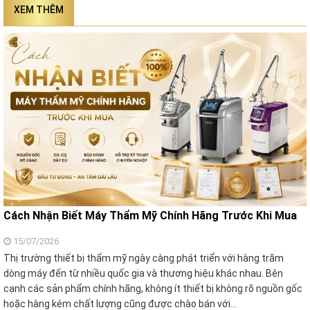
XEM THÊM
Cách Nhận Biết Máy Thẩm Mỹ Chính Hãng Trước Khi Mua
15/07/2026
Thị trường thiết bị thẩm mỹ ngày càng phát triển với hàng trăm
dòng máy đến từ nhiều quốc gia và thương hiệu khác nhau. Bên
cạnh các sản phẩm chính hãng, không ít thiết bị không rõ nguồn gốc
hoặc hàng kém chất lượng cũng được chào bán với…