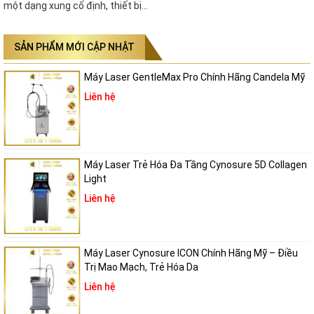
một dạng xung cố định, thiết bị…
SẢN PHẨM MỚI CẬP NHẬT
Máy Laser GentleMax Pro Chính Hãng Candela Mỹ
Liên hệ
Máy Laser Trẻ Hóa Đa Tầng Cynosure 5D Collagen
Light
Liên hệ
Máy Laser Cynosure ICON Chính Hãng Mỹ – Điều
Trị Mao Mạch, Trẻ Hóa Da
Liên hệ