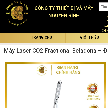
CÔNG TY THIẾT BỊ VÀ MÁY
NGUYÊN BÌNH
SẢ
CHÍ
TRANG CHỦ
GIỚI THIỆU
Máy Laser CO2 Fractional Beladona – Đ