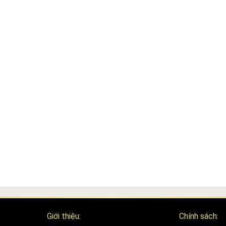
 Spa uy tín chất lượng trên thị trường.
Giới thiệu:
Chính sách: