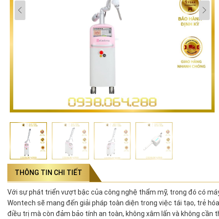
THÔNG TIN CHI TIẾT
Với sự phát triển vượt bậc của công nghệ thẩm mỹ, trong đó có máy 
Wontech sẽ mang đến giải pháp toàn diện trong việc tái tạo, trẻ hóa
điều trị mà còn đảm bảo tính an toàn, không xâm lấn và không cần th