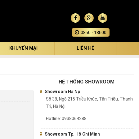
Giới Thiệu
Liên Hệ
Tin Tức
08h0 - 18h00
KHUYẾN MẠI
LIÊN HỆ
HỆ THỐNG SHOWROOM
Showroom Hà Nội
Số 38, Ngõ 215 Triều Khúc, Tân Triều, Thanh
Trì, Hà Nội
Hotline: 0938064288
Showroom Tp. Hồ Chí Minh