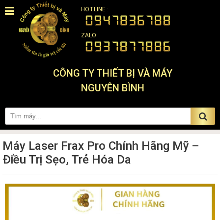
HOTLINE :
ZALO:
CÔNG TY THIẾT BỊ VÀ MÁY
NGUYÊN BÌNH
Máy Laser Frax Pro Chính Hãng Mỹ –
Điều Trị Sẹo, Trẻ Hóa Da