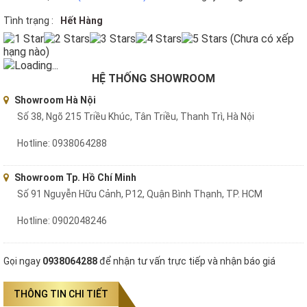
Tình trạng :
Hết Hàng
(Chưa có xếp
hạng nào)
Loading...
HỆ THỐNG SHOWROOM
Showroom Hà Nội
Số 38, Ngõ 215 Triều Khúc, Tân Triều, Thanh Trì, Hà Nội
Hotline: 0938064288
Showroom Tp. Hồ Chí Minh
Số 91 Nguyễn Hữu Cảnh, P12, Quận Bình Thạnh, TP. HCM
Hotline: 0902048246
Gọi ngay
0938064288
để nhận tư vấn trực tiếp và nhận báo giá
THÔNG TIN CHI TIẾT