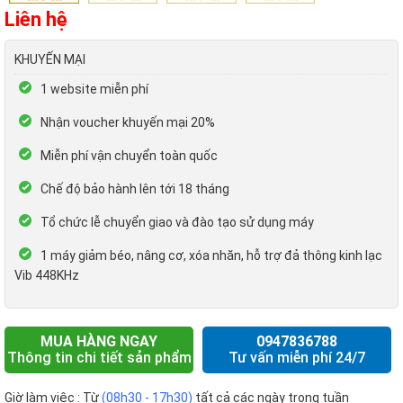
Liên hệ
KHUYẾN MẠI
1 website miễn phí
Nhận voucher khuyến mại 20%
Miễn phí vận chuyển toàn quốc
Chế độ bảo hành lên tới 18 tháng
Tổ chức lễ chuyển giao và đào tạo sử dụng máy
1 máy giảm béo, nâng cơ, xóa nhăn, hỗ trợ đả thông kinh lạc
Vib 448KHz
MUA HÀNG NGAY
0947836788
Thông tin chi tiết sản phẩm
Tư vấn miễn phí 24/7
Giờ làm việc : Từ
(08h30 - 17h30)
tất cả các ngày trong tuần