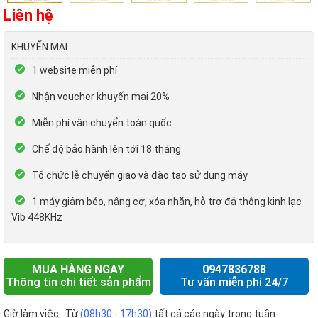
Liên hệ
KHUYẾN MẠI
1 website miễn phí
Nhận voucher khuyến mại 20%
Miễn phí vận chuyển toàn quốc
Chế độ bảo hành lên tới 18 tháng
Tổ chức lễ chuyển giao và đào tạo sử dụng máy
1 máy giảm béo, nâng cơ, xóa nhăn, hỗ trợ đả thông kinh lạc
Vib 448KHz
MUA HÀNG NGAY
0947836788
Thông tin chi tiết sản phẩm
Tư vấn miễn phí 24/7
Giờ làm việc : Từ
(08h30 - 17h30)
tất cả các ngày trong tuần