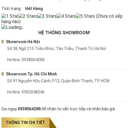
Tình trạng :
Hết Hàng
(Chưa có xếp
hạng nào)
Loading...
HỆ THỐNG SHOWROOM
Showroom Hà Nội
Số 38, Ngõ 215 Triều Khúc, Tân Triều, Thanh Trì, Hà Nội
Hotline: 0938064288
Showroom Tp. Hồ Chí Minh
Số 91 Nguyễn Hữu Cảnh, P12, Quận Bình Thạnh, TP. HCM
Hotline: 0902048246
Gọi ngay
0938064288
để nhận tư vấn trực tiếp và nhận báo giá
THÔNG TIN CHI TIẾT