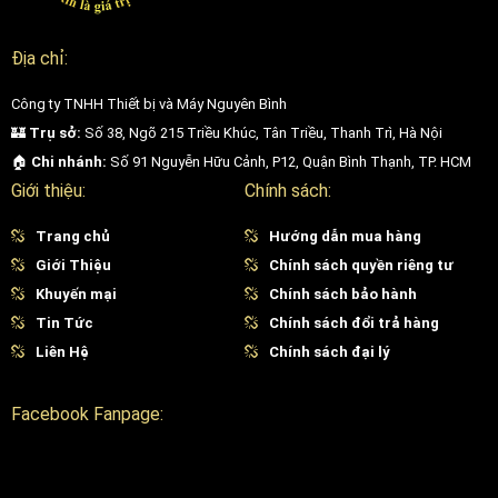
Địa chỉ:
Công ty TNHH Thiết bị và Máy Nguyên Bình
🏰
Trụ sở:
Số 38, Ngõ 215 Triều Khúc, Tân Triều, Thanh Trì, Hà Nội
🏠
Chi nhánh:
Số 91 Nguyễn Hữu Cảnh, P12, Quận Bình Thạnh, TP. HCM
Giới thiệu:
Chính sách:
Trang chủ
Hướng dẫn mua hàng
Giới Thiệu
Chính sách quyền riêng tư
Khuyến mại
Chính sách bảo hành
Tin Tức
Chính sách đổi trả hàng
Liên Hệ
Chính sách đại lý
Facebook Fanpage: