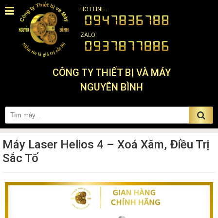
HOTLINE :
ZALO:
CÔNG TY THIẾT BỊ VÀ MÁY
NGUYÊN BÌNH
Máy Laser Helios 4 – Xoá Xăm, Điều Trị
Sắc Tố