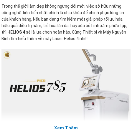
Trong thế giới làm đẹp không ngừng đổi mới, việc sở hữu những
công nghệ tiên tiến nhất chính là chìa khóa để chinh phục lòng tin
của khách hàng. Nếu bạn đang tìm kiếm một giải pháp tối ưu hóa
hiệu quả điều trị nám, trẻ hóa làn da, hay xóa bỏ hình xăm phức tạp,
thì
HELIOS 4
sẽ là lựa chọn hoàn hảo. Cùng Thiết bị và Máy Nguyên
Bình tìm hiểu thêm về máy Laser Helios 4 nhé!
Máy Laser Helios 4 785
Xem Thêm