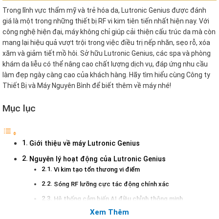
Trong lĩnh vực thẩm mỹ và trẻ hóa da, Lutronic Genius được đánh
giá là một trong những thiết bị RF vi kim tiên tiến nhất hiện nay. Với
công nghệ hiện đại, máy không chỉ giúp cải thiện cấu trúc da mà còn
mang lại hiệu quả vượt trội trong việc điều trị nếp nhăn, sẹo rỗ, xóa
xăm và giảm tiết mồ hôi. Sở hữu Lutronic Genius, các spa và phòng
khám da liễu có thể nâng cao chất lượng dịch vụ, đáp ứng nhu cầu
làm đẹp ngày càng cao của khách hàng. Hãy tìm hiểu cùng Công ty
Thiết Bị và Máy Nguyên Bình để biết thêm về máy nhé!
Mục lục
Giới thiệu về máy Lutronic Genius
Nguyên lý hoạt động của Lutronic Genius
Vi kim tạo tổn thương vi điểm
Sóng RF lưỡng cực tác động chính xác
Hệ thống cảm biến AI điều chỉnh thông minh
Xem Thêm
Ứng dụng của Lutronic Genius