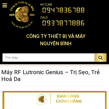
HOTLINE :
ZALO:
CÔNG TY THIẾT BỊ VÀ MÁY
NGUYÊN BÌNH
Máy RF Lutronic Genius – Trị Sẹo, Trẻ
Hoá Da