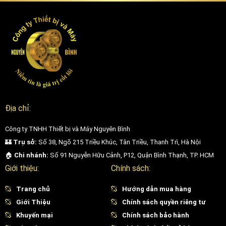
Địa chỉ:
Công ty TNHH Thiết bị và Máy Nguyên Bình
🏰
Trụ sở:
Số 38, Ngõ 215 Triều Khúc, Tân Triều, Thanh Trì, Hà Nội
🏠
Chi nhánh:
Số 91 Nguyễn Hữu Cảnh, P12, Quận Bình Thạnh, TP. HCM
Giới thiệu:
Chính sách:
Trang chủ
Hướng dẫn mua hàng
Giới Thiệu
Chính sách quyền riêng tư
Khuyến mại
Chính sách bảo hành