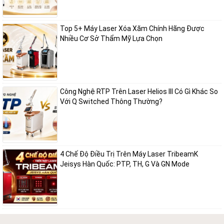
Top 5+ Máy Laser Xóa Xăm Chính Hãng Được
Nhiều Cơ Sở Thẩm Mỹ Lựa Chọn
Công Nghệ RTP Trên Laser Helios III Có Gì Khác So
Với Q Switched Thông Thường?
4 Chế Độ Điều Trị Trên Máy Laser TribeamK
Jeisys Hàn Quốc: PTP, TH, G Và GN Mode