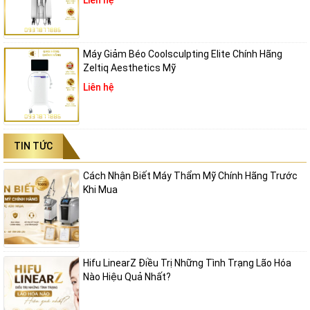
Liên hệ
Máy Giảm Béo Coolsculpting Elite Chính Hãng
Zeltiq Aesthetics Mỹ
Liên hệ
TIN TỨC
Cách Nhận Biết Máy Thẩm Mỹ Chính Hãng Trước
Khi Mua
Hifu LinearZ Điều Trị Những Tình Trạng Lão Hóa
Nào Hiệu Quả Nhất?