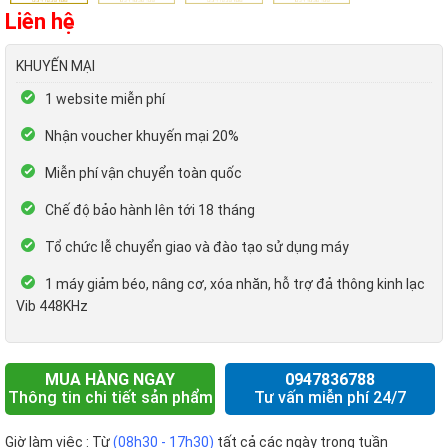
Liên hệ
KHUYẾN MẠI
1 website miễn phí
Nhận voucher khuyến mại 20%
Miễn phí vận chuyển toàn quốc
Chế độ bảo hành lên tới 18 tháng
Tổ chức lễ chuyển giao và đào tạo sử dụng máy
1 máy giảm béo, nâng cơ, xóa nhăn, hỗ trợ đả thông kinh lạc
Vib 448KHz
MUA HÀNG NGAY
0947836788
Thông tin chi tiết sản phẩm
Tư vấn miễn phí 24/7
Giờ làm việc : Từ
(08h30 - 17h30)
tất cả các ngày trong tuần