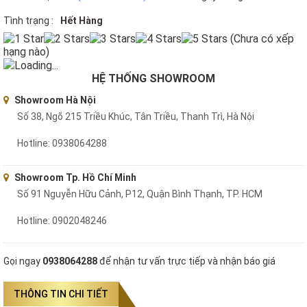
Tình trạng :
Hết Hàng
(Chưa có xếp
hạng nào)
Loading...
HỆ THỐNG SHOWROOM
Showroom Hà Nội
Số 38, Ngõ 215 Triều Khúc, Tân Triều, Thanh Trì, Hà Nội
Hotline: 0938064288
Showroom Tp. Hồ Chí Minh
Số 91 Nguyễn Hữu Cảnh, P12, Quận Bình Thạnh, TP. HCM
Hotline: 0902048246
Gọi ngay
0938064288
để nhận tư vấn trực tiếp và nhận báo giá
THÔNG TIN CHI TIẾT