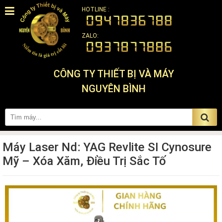
HOTLINE :
ZALO:
CÔNG TY THIẾT BỊ VÀ MÁY
NGUYÊN BÌNH
Máy Laser Nd: YAG Revlite SI Cynosure
Mỹ – Xóa Xăm, Điều Trị Sắc Tố