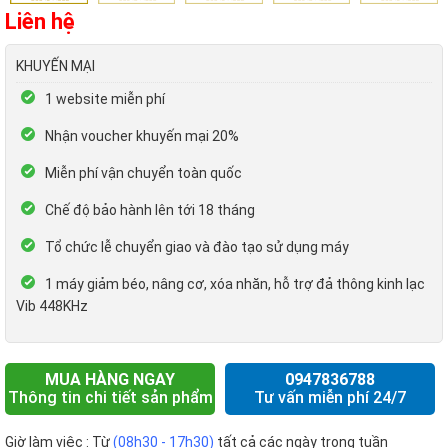
Liên hệ
KHUYẾN MẠI
1 website miễn phí
Nhận voucher khuyến mại 20%
Miễn phí vận chuyển toàn quốc
Chế độ bảo hành lên tới 18 tháng
Tổ chức lễ chuyển giao và đào tạo sử dụng máy
1 máy giảm béo, nâng cơ, xóa nhăn, hỗ trợ đả thông kinh lạc
Vib 448KHz
MUA HÀNG NGAY
0947836788
Thông tin chi tiết sản phẩm
Tư vấn miễn phí 24/7
Giờ làm việc : Từ
(08h30 - 17h30)
tất cả các ngày trong tuần