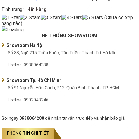
Tình trạng :
Hết Hàng
(Chưa có xếp
hạng nào)
Loading...
HỆ THỐNG SHOWROOM
Showroom Hà Nội
Số 38, Ngõ 215 Triều Khúc, Tân Triều, Thanh Trì, Hà Nội
Hotline: 0938064288
Showroom Tp. Hồ Chí Minh
Số 91 Nguyễn Hữu Cảnh, P12, Quận Bình Thạnh, TP. HCM
Hotline: 0902048246
Gọi ngay
0938064288
để nhận tư vấn trực tiếp và nhận báo giá
THÔNG TIN CHI TIẾT