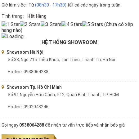
Giờ làm việc : Từ
(08h30 - 17h30)
tất cả các ngày trong tuần
Tình trạng :
Hết Hàng
(Chưa có xếp
hạng nào)
Loading...
HỆ THỐNG SHOWROOM
Showroom Hà Nội
Số 38, Ngõ 215 Triều Khúc, Tân Triều, Thanh Trì, Hà Nội
Hotline: 0938064288
Showroom Tp. Hồ Chí Minh
Số 91 Nguyễn Hữu Cảnh, P12, Quận Bình Thạnh, TP. HCM
Hotline: 0902048246
Gọi ngay
0938064288
để nhận tư vấn trực tiếp và nhận báo giá