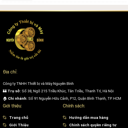
Địa chỉ:
Công ty TNHH Thiết bị và Máy Nguyên Bình
🏰
Trụ sở:
Số 38, Ngõ 215 Triều Khúc, Tân Triều, Thanh Trì, Hà Nội
🏠
Chi nhánh:
Số 91 Nguyễn Hữu Cảnh, P12, Quận Bình Thạnh, TP. HCM
Giới thiệu:
Chính sách:
Trang chủ
Hướng dẫn mua hàng
Giới Thiệu
Chính sách quyền riêng tư