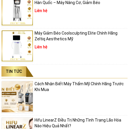
Hàn Quốc – Máy Nâng Cơ, Giảm Béo
Liên hệ
Máy Giảm Béo Coolsculpting Elite Chính Hãng
Zeltiq Aesthetics Mỹ
Liên hệ
TIN TỨC
Cách Nhận Biết Máy Thẩm Mỹ Chính Hãng Trước
Khi Mua
Hifu LinearZ Điều Trị Những Tình Trạng Lão Hóa
Nào Hiệu Quả Nhất?