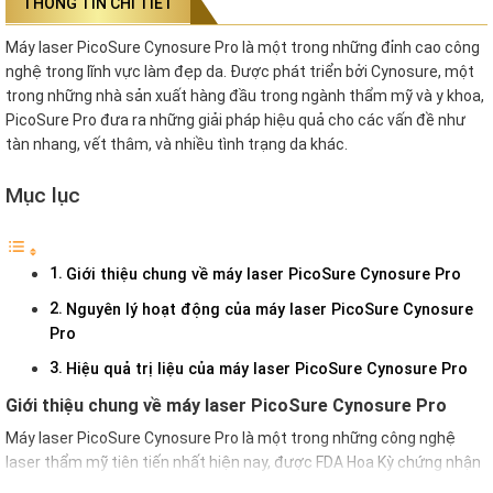
THÔNG TIN CHI TIẾT
Máy laser PicoSure Cynosure Pro là một trong những đỉnh cao công
nghệ trong lĩnh vực làm đẹp da. Được phát triển bởi Cynosure, một
trong những nhà sản xuất hàng đầu trong ngành thẩm mỹ và y khoa,
PicoSure Pro đưa ra những giải pháp hiệu quả cho các vấn đề như
tàn nhang, vết thâm, và nhiều tình trạng da khác.
Mục lục
Giới thiệu chung về máy laser PicoSure Cynosure Pro
Nguyên lý hoạt động của máy laser PicoSure Cynosure
Pro
Hiệu quả trị liệu của máy laser PicoSure Cynosure Pro
Giới thiệu chung về máy laser PicoSure Cynosure Pro
Máy laser PicoSure Cynosure Pro là một trong những công nghệ
laser thẩm mỹ tiên tiến nhất hiện nay, được FDA Hoa Kỳ chứng nhận
trong điều trị các vấn đề về da như xóa xăm, điều trị nám, tàn nhang,