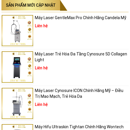
SẢN PHẨM MỚI CẬP NHẬT
Máy Laser GentleMax Pro Chính Hãng Candela Mỹ
Liên hệ
Máy Laser Trẻ Hóa Đa Tầng Cynosure 5D Collagen
Light
Liên hệ
Máy Laser Cynosure ICON Chính Hãng Mỹ – Điều
Trị Mao Mạch, Trẻ Hóa Da
Liên hệ
Máy Hifu Ultraskin Tightan Chính Hãng Wontech