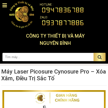
HOTLINE :
ZALO:
CÔNG TY THIẾT BỊ VÀ MÁY
NGUYÊN BÌNH
Máy Laser Picosure Cynosure Pro – Xóa
Xăm, Điều Trị Sắc Tố