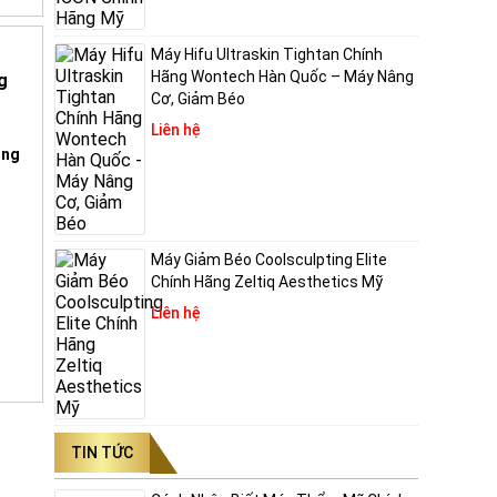
Máy Hifu Ultraskin Tightan Chính
Hãng Wontech Hàn Quốc – Máy Nâng
Cơ, Giảm Béo
Liên hệ
ing
Máy Giảm Béo Coolsculpting Elite
Chính Hãng Zeltiq Aesthetics Mỹ
Liên hệ
TIN TỨC