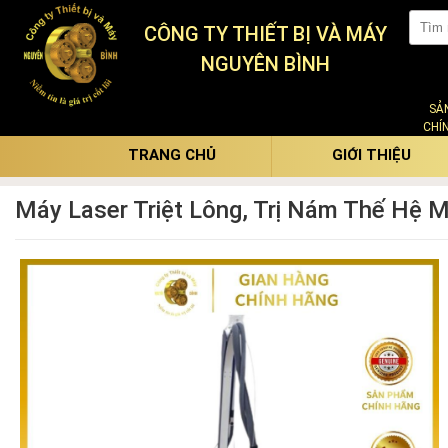
CÔNG TY THIẾT BỊ VÀ MÁY
NGUYÊN BÌNH
SẢ
CHÍ
TRANG CHỦ
GIỚI THIỆU
Máy Laser Triệt Lông, Trị Nám Thế Hệ M