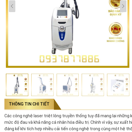
THÔNG TIN CHI TIẾT
Các công nghệ laser triệt lông truyền thống tuy đã mang lại những k
mức độ đau và khả năng cá nhân hóa điều trị. Chính vì vậy, sự xuấ
đáng kể khi tích hợp nhiều cải tiến công nghệ trong cùng một hệ thố