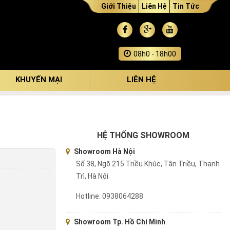
Giới Thiệu
Liên Hệ
Tin Tức
08h0 - 18h00
KHUYẾN MẠI
LIÊN HỆ
HỆ THỐNG SHOWROOM
Showroom Hà Nội
Số 38, Ngõ 215 Triều Khúc, Tân Triều, Thanh
Trì, Hà Nội
Hotline: 0938064288
Showroom Tp. Hồ Chí Minh