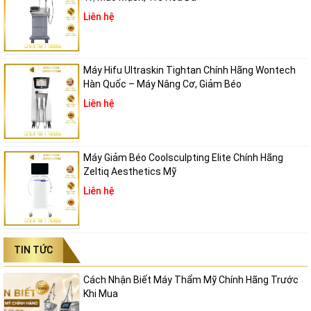
Liên hệ
Máy Hifu Ultraskin Tightan Chính Hãng Wontech
Hàn Quốc – Máy Nâng Cơ, Giảm Béo
Liên hệ
Máy Giảm Béo Coolsculpting Elite Chính Hãng
Zeltiq Aesthetics Mỹ
Liên hệ
TIN TỨC
Cách Nhận Biết Máy Thẩm Mỹ Chính Hãng Trước
Khi Mua