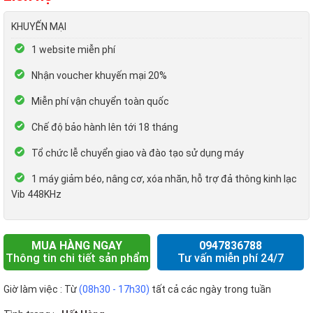
KHUYẾN MẠI
1 website miễn phí
Nhận voucher khuyến mại 20%
Miễn phí vận chuyển toàn quốc
Chế độ bảo hành lên tới 18 tháng
Tổ chức lễ chuyển giao và đào tạo sử dụng máy
1 máy giảm béo, nâng cơ, xóa nhăn, hỗ trợ đả thông kinh lạc
Vib 448KHz
MUA HÀNG NGAY
0947836788
Thông tin chi tiết sản phẩm
Tư vấn miễn phí 24/7
Giờ làm việc : Từ
(08h30 - 17h30)
tất cả các ngày trong tuần