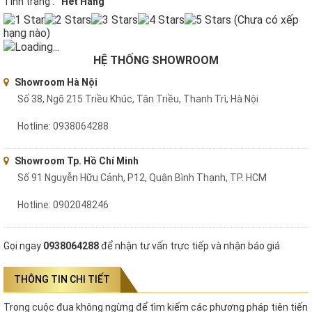
Tình trạng :
Hết Hàng
(Chưa có xếp
hạng nào)
Loading...
HỆ THỐNG SHOWROOM
Showroom Hà Nội
Số 38, Ngõ 215 Triều Khúc, Tân Triều, Thanh Trì, Hà Nội
Hotline: 0938064288
Showroom Tp. Hồ Chí Minh
Số 91 Nguyễn Hữu Cảnh, P12, Quận Bình Thạnh, TP. HCM
Hotline: 0902048246
Gọi ngay
0938064288
để nhận tư vấn trực tiếp và nhận báo giá
THÔNG TIN CHI TIẾT
Trong cuộc đua không ngừng để tìm kiếm các phương pháp tiên tiến