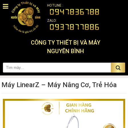
HOTLINE :
ZALO:
CÔNG TY THIẾT BỊ VÀ MÁY
NGUYÊN BÌNH
Máy LinearZ – Máy Nâng Cơ, Trẻ Hóa