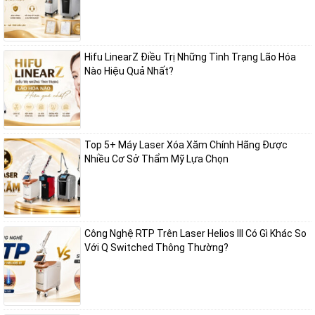
Hifu LinearZ Điều Trị Những Tình Trạng Lão Hóa
Nào Hiệu Quả Nhất?
Top 5+ Máy Laser Xóa Xăm Chính Hãng Được
Nhiều Cơ Sở Thẩm Mỹ Lựa Chọn
Công Nghệ RTP Trên Laser Helios III Có Gì Khác So
Với Q Switched Thông Thường?