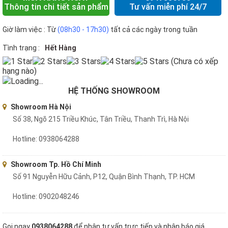
Thông tin chi tiết sản phẩm
Tư vấn miễn phí 24/7
Giờ làm việc : Từ
(08h30 - 17h30)
tất cả các ngày trong tuần
Tình trạng :
Hết Hàng
(Chưa có xếp
hạng nào)
Loading...
HỆ THỐNG SHOWROOM
Showroom Hà Nội
Số 38, Ngõ 215 Triều Khúc, Tân Triều, Thanh Trì, Hà Nội
Hotline: 0938064288
Showroom Tp. Hồ Chí Minh
Số 91 Nguyễn Hữu Cảnh, P12, Quận Bình Thạnh, TP. HCM
Hotline: 0902048246
Gọi ngay
0938064288
để nhận tư vấn trực tiếp và nhận báo giá