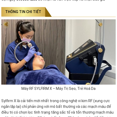
THÔNG TIN CHI TIẾT
Máy RF SYLFIRM X – Máy Trị Sẹo, Trẻ Hoá Da
Sylfirm X là cải tiến mới nhất trong công nghệ vi kim RF (xung cực
ngắn lặp lại) chỉ phản ứng với mô bất thường và các mạch máu để
điều trị có chọn lọc tình trạng tăng sắc tố và tổn thương mạch máu