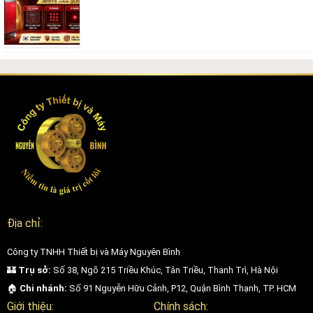
Địa chỉ:
Công ty TNHH Thiết bị và Máy Nguyên Bình
🏰
Trụ sở:
Số 38, Ngõ 215 Triều Khúc, Tân Triều, Thanh Trì, Hà Nội
🏠
Chi nhánh:
Số 91 Nguyễn Hữu Cảnh, P12, Quận Bình Thạnh, TP. HCM
Giới thiệu:
Chính sách: