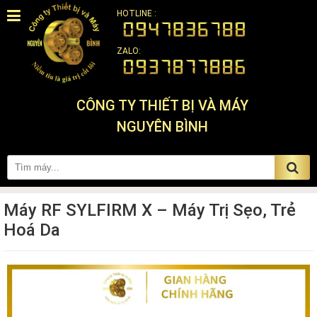
HOTLINE :
ZALO:
CÔNG TY THIẾT BỊ VÀ MÁY
NGUYÊN BÌNH
Máy RF SYLFIRM X – Máy Trị Sẹo, Trẻ
Hoá Da