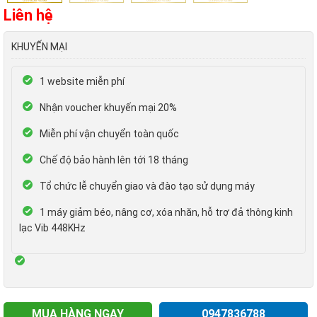
Liên hệ
KHUYẾN MẠI
1 website miễn phí
Nhận voucher khuyến mại 20%
Miễn phí vận chuyển toàn quốc
Chế độ bảo hành lên tới 18 tháng
Tổ chức lễ chuyển giao và đào tạo sử dụng máy
1 máy giảm béo, nâng cơ, xóa nhăn, hỗ trợ đả thông kinh
lạc Vib 448KHz
MUA HÀNG NGAY
0947836788