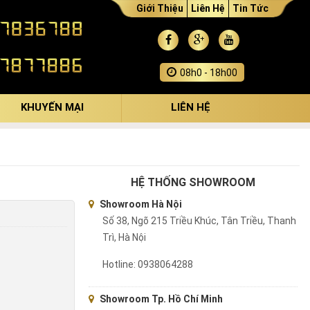
Giới Thiệu
Liên Hệ
Tin Tức
08h0 - 18h00
KHUYẾN MẠI
LIÊN HỆ
HỆ THỐNG SHOWROOM
Showroom Hà Nội
Số 38, Ngõ 215 Triều Khúc, Tân Triều, Thanh
Trì, Hà Nội
Hotline: 0938064288
Showroom Tp. Hồ Chí Minh