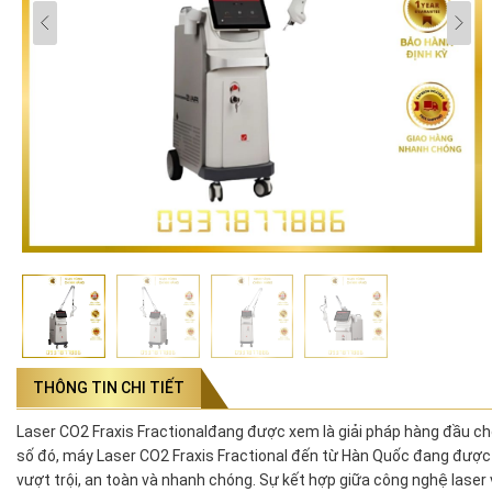
THÔNG TIN CHI TIẾT
Laser CO2 Fraxis Fractionalđang được xem là giải pháp hàng đầu cho 
số đó, máy Laser CO2 Fraxis Fractional đến từ Hàn Quốc đang được 
vượt trội, an toàn và nhanh chóng. Sự kết hợp giữa công nghệ laser 