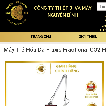
CÔNG TY THIẾT BỊ VÀ MÁY
NGUYÊN BÌNH
SẢ
CHÍ
TRANG CHỦ
GIỚI THIỆU
Máy Trẻ Hóa Da Fraxis Fractional CO2 