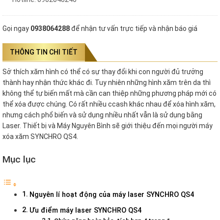
Gọi ngay
0938064288
để nhận tư vấn trực tiếp và nhận báo giá
THÔNG TIN CHI TIẾT
Sở thích xăm hình có thể có sự thay đổi khi con người đủ trưởng
thành hay nhận thức khác đi. Tuy nhiên những hình xăm trên da thì
không thể tự biến mất mà cần can thiệp những phương pháp mới có
thể xóa được chúng. Có rất nhiều ccash khác nhau để xóa hình xăm,
nhưng cách phổ biến và sử dụng nhiều nhất vẫn là sử dụng bằng
Laser. Thiết bị và Máy Nguyên Bình sẽ giới thiệu đến mọi người máy
xóa xăm SYNCHRO QS4.
Mục lục
Nguyên lí hoạt động của máy laser SYNCHRO QS4
Ưu điểm máy laser SYNCHRO QS4