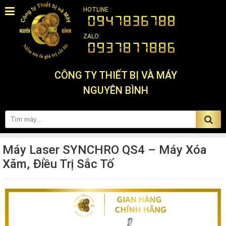
HOTLINE :
ZALO:
CÔNG TY THIẾT BỊ VÀ MÁY
NGUYÊN BÌNH
Máy Laser SYNCHRO QS4 – Máy Xóa
Xăm, Điều Trị Sắc Tố