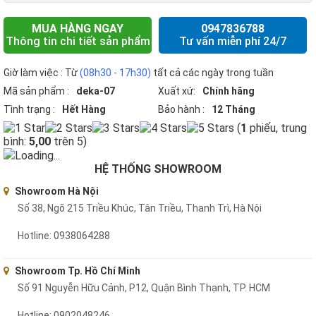
MUA HÀNG NGAY
0947836788
Thông tin chi tiết sản phẩm
Tư vấn miễn phí 24/7
Giờ làm việc : Từ
(08h30 - 17h30)
tất cả các ngày trong tuần
Mã sản phẩm :
deka-07
Xuất xứ:
Chính hãng
Tình trạng :
Hết Hàng
Bảo hành :
12 Tháng
(
1
phiếu, trung
bình:
5,00
trên 5)
Loading...
HỆ THỐNG SHOWROOM
Showroom Hà Nội
Số 38, Ngõ 215 Triều Khúc, Tân Triều, Thanh Trì, Hà Nội
Hotline: 0938064288
Showroom Tp. Hồ Chí Minh
Số 91 Nguyễn Hữu Cảnh, P12, Quận Bình Thạnh, TP. HCM
Hotline: 0902048246