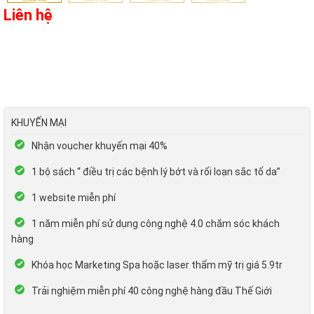
Liên hệ
KHUYẾN MẠI
Nhận voucher khuyến mại 40%
1 bộ sách “ điều trị các bệnh lý bớt và rối loạn sắc tố da”
1 website miễn phí
1 năm miễn phí sử dụng công nghệ 4.0 chăm sóc khách
hàng
Khóa học Marketing Spa hoặc laser thẩm mỹ trị giá 5.9tr
Trải nghiệm miễn phí 40 công nghệ hàng đầu Thế Giới