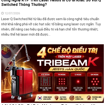
Công Nghệ RTP Trên Laser Helios III Có Gì Khác So Với Q
Switched Thông Thường?
12/07/2026
Laser Q Switched Nd từ lâu đã được xem là công nghệ tiêu chuẩn
nhờ khả năng phá vỡ các hạt sắc tố bằng xung laser cực ngắn. Tuy
nhiên, để nâng cao hiệu quả điều trị và hạn chế tổn thương nhiệt,
nhiều thế hệ laser mới đã được…