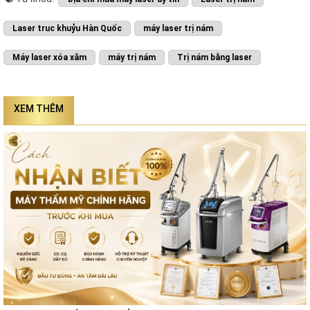
Laser truc khuỷu Hàn Quốc
máy laser trị nám
Máy laser xóa xăm
máy trị nám
Trị nám bằng laser
XEM THÊM