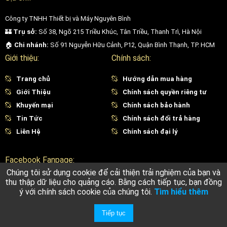
Công ty TNHH Thiết bị và Máy Nguyên Bình
🏰
Trụ sở:
Số 38, Ngõ 215 Triều Khúc, Tân Triều, Thanh Trì, Hà Nội
🏠
Chi nhánh:
Số 91 Nguyễn Hữu Cảnh, P12, Quận Bình Thạnh, TP. HCM
Giới thiệu:
Chính sách:
Trang chủ
Hướng dẫn mua hàng
Giới Thiệu
Chính sách quyền riêng tư
Khuyến mại
Chính sách bảo hành
Tin Tức
Chính sách đổi trả hàng
Liên Hệ
Chính sách đại lý
Facebook Fanpage:
Chúng tôi sử dụng cookie để cải thiện trải nghiệm của bạn và
thu thập dữ liệu cho quảng cáo. Bằng cách tiếp tục, bạn đồng
ý với chính sách cookie của chúng tôi.
Tìm hiểu thêm
Tiếp tục