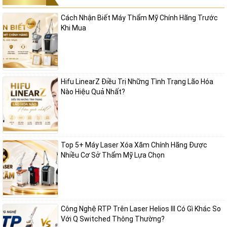
Cách Nhận Biết Máy Thẩm Mỹ Chính Hãng Trước
Khi Mua
Hifu LinearZ Điều Trị Những Tình Trạng Lão Hóa
Nào Hiệu Quả Nhất?
Top 5+ Máy Laser Xóa Xăm Chính Hãng Được
Nhiều Cơ Sở Thẩm Mỹ Lựa Chọn
Công Nghệ RTP Trên Laser Helios III Có Gì Khác So
Với Q Switched Thông Thường?