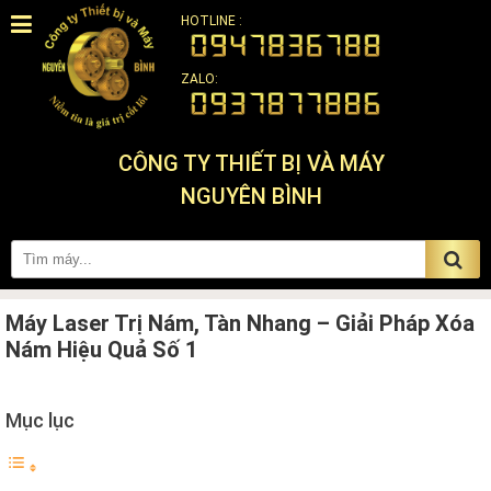
HOTLINE :
ZALO:
CÔNG TY THIẾT BỊ VÀ MÁY
NGUYÊN BÌNH
Máy Laser Trị Nám, Tàn Nhang – Giải Pháp Xóa
Nám Hiệu Quả Số 1
Mục lục