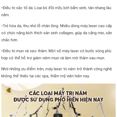
•Điều trị sắc tố da: Loại bỏ đồi mồi, bớt bẩm sinh, tàn nhang lâu
năm.
•Trẻ hóa da, thu nhỏ lỗ chân lông: Nhiều dòng máy laser cao cấp
có chức năng kích thích sản sinh collagen, giúp da căng mịn, săn
chắc hơn.
•Điều trị mụn và sẹo thâm: Một số máy laser có bước sóng phù
hợp có thể hỗ trợ giảm viêm mụn và làm mờ thâm sau mụn.
Nhờ những ưu điểm trên, máy laser trị nám trở thành công nghệ
không thể thiếu tại các spa, thẩm mỹ viện hiện nay.