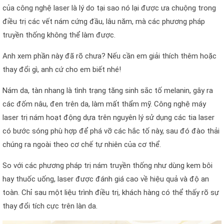
của công nghệ laser là lý do tại sao nó lại được ưa chuộng trong
điều trị các vết nám cứng đầu, lâu năm, mà các phương pháp
truyền thống không thể làm được.
Anh xem phần này đã rõ chưa? Nếu cần em giải thích thêm hoặc
thay đổi gì, anh cứ cho em biết nhé!
Nám da, tàn nhang là tình trạng tăng sinh sắc tố melanin, gây ra
các đốm nâu, đen trên da, làm mất thẩm mỹ. Công nghệ máy
laser trị nám hoạt động dựa trên nguyên lý sử dụng các tia laser
có bước sóng phù hợp để phá vỡ các hắc tố này, sau đó đào thải
chúng ra ngoài theo cơ chế tự nhiên của cơ thể.
So với các phương pháp trị nám truyền thống như dùng kem bôi
hay thuốc uống, laser được đánh giá cao về hiệu quả và độ an
toàn. Chỉ sau một liệu trình điều trị, khách hàng có thể thấy rõ sự
thay đổi tích cực trên làn da.