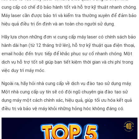
cung cấp có chế độ bảo hành tốt và hỗ trợ kỹ thuật nhanh chóng.
Máy laser cần được bảo trì và kiểm tra thường xuyên để đảm bảo
hiệu quả điều trị ổn định và an toàn cho người sử dụng.
Hãy lựa chọn những đơn vị cung cấp máy laser có chính sách bảo
hành dài hạn (từ 12 tháng trở lên), hỗ trợ kỹ thuật qua điện thoại,
email hoặc đến trực tiếp để khắc phục sự cố nhanh chóng. Một
dịch vụ hỗ trợ tốt sẽ giúp bạn tiết kiệm thời gian và chi phí trong
việc duy trì máy móc.
Ngoài ra, hãy hỏi nhà cung cấp về dịch vụ đào tạo sử dụng máy.
Một nhà cung cấp uy tín sẽ có đội ngũ chuyên gia đào tạo sử
dụng máy một cách chính xác, hiệu quả, giúp tối ưu hóa kết quả
điều trị và bảo vệ máy khỏi những hỏng hóc không đáng có.