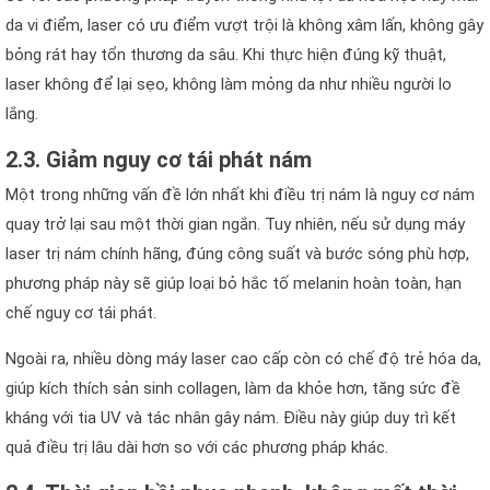
da vi điểm, laser có ưu điểm vượt trội là không xâm lấn, không gây
bỏng rát hay tổn thương da sâu. Khi thực hiện đúng kỹ thuật,
laser không để lại sẹo, không làm mỏng da như nhiều người lo
lắng.
2.3. Giảm nguy cơ tái phát nám
Một trong những vấn đề lớn nhất khi điều trị nám là nguy cơ nám
quay trở lại sau một thời gian ngắn. Tuy nhiên, nếu sử dụng máy
laser trị nám chính hãng, đúng công suất và bước sóng phù hợp,
phương pháp này sẽ giúp loại bỏ hắc tố melanin hoàn toàn, hạn
chế nguy cơ tái phát.
Ngoài ra, nhiều dòng máy laser cao cấp còn có chế độ trẻ hóa da,
giúp kích thích sản sinh collagen, làm da khỏe hơn, tăng sức đề
kháng với tia UV và tác nhân gây nám. Điều này giúp duy trì kết
quả điều trị lâu dài hơn so với các phương pháp khác.