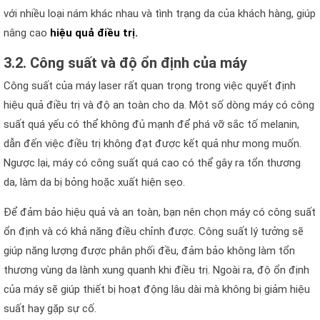
với nhiều loại nám khác nhau và tình trạng da của khách hàng, giúp
nâng cao
hiệu quả điều trị.
3.2. Công suất và độ ổn định của máy
Công suất của máy laser rất quan trọng trong việc quyết định
hiệu quả điều trị và độ an toàn cho da. Một số dòng máy có công
suất quá yếu có thể không đủ mạnh để phá vỡ sắc tố melanin,
dẫn đến việc điều trị không đạt được kết quả như mong muốn.
Ngược lại, máy có công suất quá cao có thể gây ra tổn thương
da, làm da bị bỏng hoặc xuất hiện sẹo.
Để đảm bảo hiệu quả và an toàn, bạn nên chọn máy có công suất
ổn định và có khả năng điều chỉnh được. Công suất lý tưởng sẽ
giúp năng lượng được phân phối đều, đảm bảo không làm tổn
thương vùng da lành xung quanh khi điều trị. Ngoài ra, độ ổn định
của máy sẽ giúp thiết bị hoạt động lâu dài mà không bị giảm hiệu
suất hay gặp sự cố.