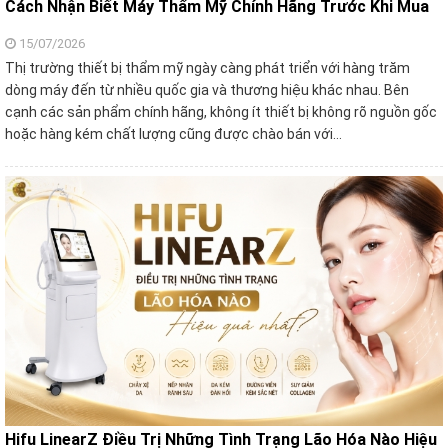
Cách Nhận Biết Máy Thẩm Mỹ Chính Hãng Trước Khi Mua
15/07/2026
Thị trường thiết bị thẩm mỹ ngày càng phát triển với hàng trăm
dòng máy đến từ nhiều quốc gia và thương hiệu khác nhau. Bên
cạnh các sản phẩm chính hãng, không ít thiết bị không rõ nguồn gốc
hoặc hàng kém chất lượng cũng được chào bán với…
Hifu LinearZ Điều Trị Những Tình Trạng Lão Hóa Nào Hiệu