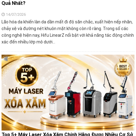
Quả Nhất?
14/07/2026
Lão hóa da khiến làn da dần mất đi độ săn chắc, xuất hiện nếp nhăn,
chảy xệ và đường nét khuôn mặt không còn rõ ràng. Trong số các
công nghệ hiện nay, Hifu LinearZ nổi bật với khả năng tác động chính
xác đến nhiều lớp mô dưới…
Top 5+ Máy Laser Xóa Xăm Chính Hãng Được Nhiều Cơ Sở