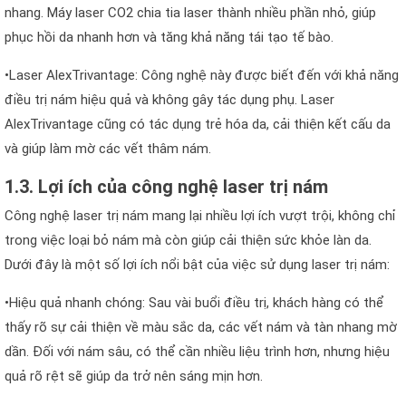
nhang. Máy laser CO2 chia tia laser thành nhiều phần nhỏ, giúp
phục hồi da nhanh hơn và tăng khả năng tái tạo tế bào.
•Laser AlexTrivantage: Công nghệ này được biết đến với khả năng
điều trị nám hiệu quả và không gây tác dụng phụ. Laser
AlexTrivantage cũng có tác dụng trẻ hóa da, cải thiện kết cấu da
và giúp làm mờ các vết thâm nám.
1.3. Lợi ích của công nghệ laser trị nám
Công nghệ laser trị nám mang lại nhiều lợi ích vượt trội, không chỉ
trong việc loại bỏ nám mà còn giúp cải thiện sức khỏe làn da.
Dưới đây là một số lợi ích nổi bật của việc sử dụng laser trị nám:
•Hiệu quả nhanh chóng: Sau vài buổi điều trị, khách hàng có thể
thấy rõ sự cải thiện về màu sắc da, các vết nám và tàn nhang mờ
dần. Đối với nám sâu, có thể cần nhiều liệu trình hơn, nhưng hiệu
quả rõ rệt sẽ giúp da trở nên sáng mịn hơn.