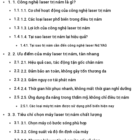
1. Công nghệ laser trị nám là gì?
1.1. Cơ chế hoạt động của công nghệ laser trị nám
1.2. Các loại laser phổ biến trong điều trị nám
1.3. Lợi ích của công nghệ laser trị nám
1.4. Tại sao laser trị nám lại hiệu quả?
Tại sao trị nám cần đến công nghệ laser Nd:YAG
2. Ưu điểm của máy laser trị nám, tàn nhang
2.1. Hiệu quả cao, tác động tận gốc chân nám
2.2. Đảm bảo an toàn, không gây tổn thương da
2.3. Giảm nguy cơ tái phát nám
2.4. Thời gian hồi phục nhanh, không mất thời gian nghỉ dưỡng
2.5. Ứng dụng đa năng trong thẩm mỹ, không chỉ điều trị nám
Các loại máy trị nám được sử dụng phổ biến hiện nay
3. Tiêu chí chọn máy laser trị nám chất lượng
3.1. Chọn máy có bước sóng phù hợp
3.2. Công suất và độ ổn định của máy