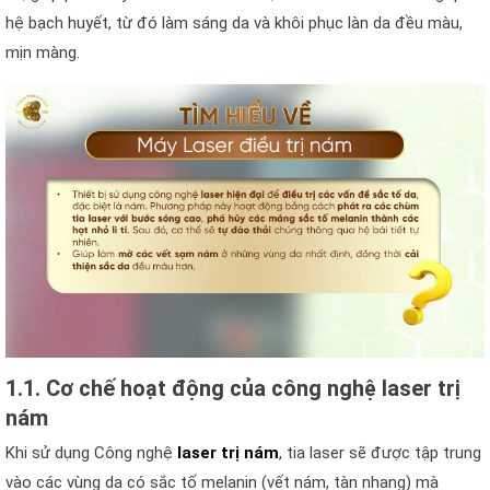
hệ bạch huyết, từ đó làm sáng da và khôi phục làn da đều màu,
mịn màng.
1.1. Cơ chế hoạt động của công nghệ laser trị
nám
Khi sử dụng Công nghệ
laser trị nám
, tia laser sẽ được tập trung
vào các vùng da có sắc tố melanin (vết nám, tàn nhang) mà