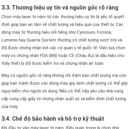
3.3. Thương hiệu uy tín và nguồn gốc rõ ràng
Chọn máy laser trị nám từ các thương hiệu uy tín là yếu tố quyết
định giúp bạn an tâm về chất lượng và hiệu quả của thiết bị. Các
dòng máy từ thương hiệu nổi tiếng như Cynosure, Fotona,
Lumenis hay Quanta System thường có chất lượng vượt trội và
đã được chứng nhận bởi các cơ quan y tế quốc tế. Việc lựa chọn
máy có chứng nhận FDA (Mỹ) hoặc CE (Châu Âu) là dấu hiệu cho
thấy thiết bị đã được kiểm tra và chứng nhận an toàn.
Máy có nguồn gốc rõ ràng không chỉ đảm bảo chất lượng mà còn
giúp bạn tránh được các dòng máy giả, kém chất lượng có thể gây
nguy hiểm cho người sử dụng. Nếu có thể, hãy yêu cầu nhà cung
cấp cung cấp giấy tờ chứng nhận xuất xứ và kiểm định chất lượng
của máy.
3.4. Chế độ bảo hành và hỗ trợ kỹ thuật
Khi đầu tư vào máy laser trị nám, điều quan trọng là chọn nhà