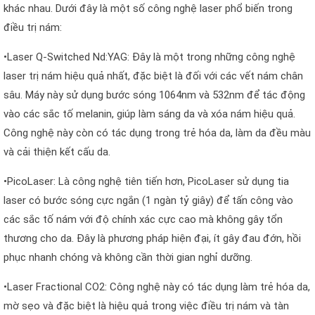
khác nhau. Dưới đây là một số công nghệ laser phổ biến trong
điều trị nám:
•Laser Q-Switched Nd:YAG: Đây là một trong những công nghệ
laser trị nám hiệu quả nhất, đặc biệt là đối với các vết nám chân
sâu. Máy này sử dụng bước sóng 1064nm và 532nm để tác động
vào các sắc tố melanin, giúp làm sáng da và xóa nám hiệu quả.
Công nghệ này còn có tác dụng trong trẻ hóa da, làm da đều màu
và cải thiện kết cấu da.
•PicoLaser: Là công nghệ tiên tiến hơn, PicoLaser sử dụng tia
laser có bước sóng cực ngắn (1 ngàn tỷ giây) để tấn công vào
các sắc tố nám với độ chính xác cực cao mà không gây tổn
thương cho da. Đây là phương pháp hiện đại, ít gây đau đớn, hồi
phục nhanh chóng và không cần thời gian nghỉ dưỡng.
•Laser Fractional CO2: Công nghệ này có tác dụng làm trẻ hóa da,
mờ sẹo và đặc biệt là hiệu quả trong việc điều trị nám và tàn