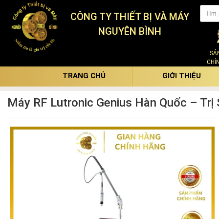
CÔNG TY THIẾT BỊ VÀ MÁY
NGUYÊN BÌNH
SẢ
CHÍ
TRANG CHỦ
GIỚI THIỆU
Máy RF Lutronic Genius Hàn Quốc – Trị 