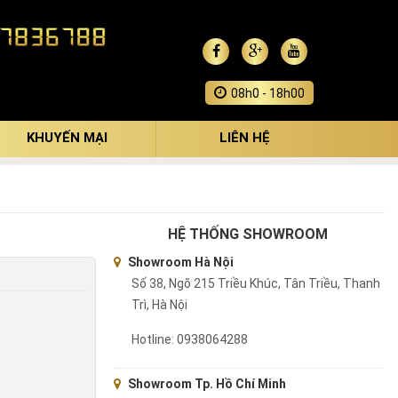
Giới Thiệu
Liên Hệ
Tin Tức
08h0 - 18h00
KHUYẾN MẠI
LIÊN HỆ
HỆ THỐNG SHOWROOM
Showroom Hà Nội
Số 38, Ngõ 215 Triều Khúc, Tân Triều, Thanh
Trì, Hà Nội
Hotline: 0938064288
Showroom Tp. Hồ Chí Minh