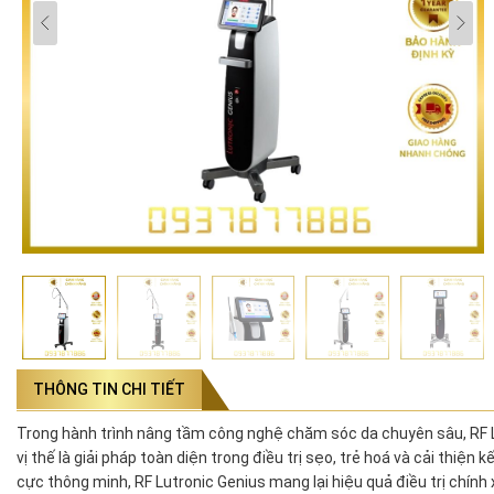
THÔNG TIN CHI TIẾT
Trong hành trình nâng tầm công nghệ chăm sóc da chuyên sâu, RF Lu
vị thế là giải pháp toàn diện trong điều trị sẹo, trẻ hoá và cải thiện
cực thông minh, RF Lutronic Genius mang lại hiệu quả điều trị chính 